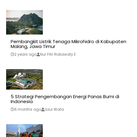
Pembangkit Listrik Tenaga Mikrohidro di Kabupaten
Malang, Jawa Timur
2 years ago
Nur Fitri Rizkawaty E
5 Strategi Pengembangan Energi Panas Bumi di
Indonesia
6 months ago
Izzul Wafa