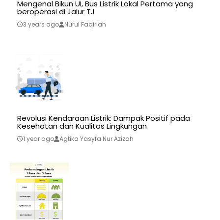
Mengenal Bikun UI, Bus Listrik Lokal Pertama yang
beroperasi di Jalur TJ
3 years ago
Nurul Faqiriah
Revolusi Kendaraan Listrik: Dampak Positif pada
Kesehatan dan Kualitas Lingkungan
1 year ago
Agtika Yasyfa Nur Azizah