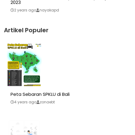
2023
2 years ago
nayakapd
Artikel Populer
Peta Sebaran SPKLU di Bali
4 years ago
zonaebt