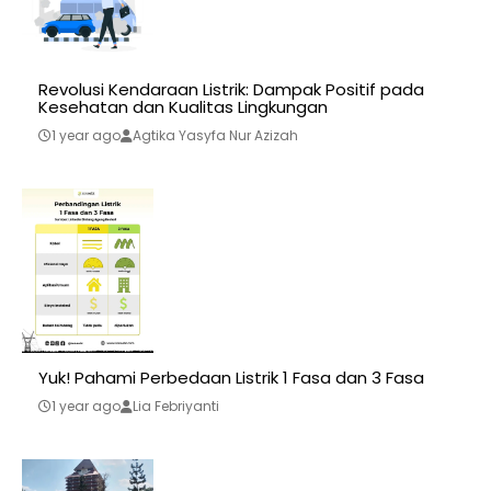
Revolusi Kendaraan Listrik: Dampak Positif pada
Kesehatan dan Kualitas Lingkungan
1 year ago
Agtika Yasyfa Nur Azizah
Yuk! Pahami Perbedaan Listrik 1 Fasa dan 3 Fasa
1 year ago
Lia Febriyanti