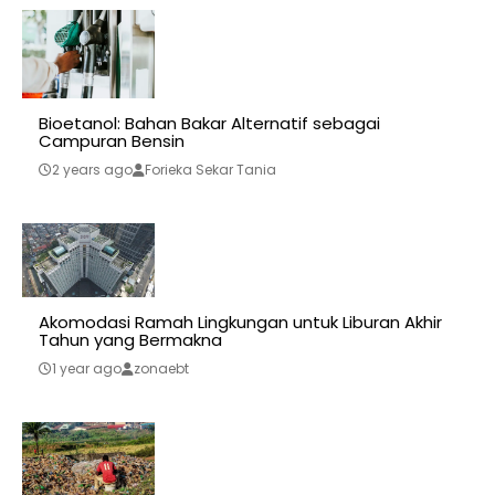
Bioetanol: Bahan Bakar Alternatif sebagai
Campuran Bensin
2 years ago
Forieka Sekar Tania
Akomodasi Ramah Lingkungan untuk Liburan Akhir
Tahun yang Bermakna
1 year ago
zonaebt