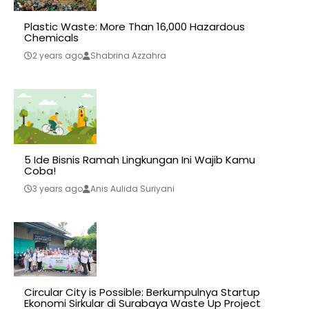
Plastic Waste: More Than 16,000 Hazardous
Chemicals
2 years ago
Shabrina Azzahra
5 Ide Bisnis Ramah Lingkungan Ini Wajib Kamu
Coba!
3 years ago
Anis Aulida Suriyani
Circular City is Possible: Berkumpulnya Startup
Ekonomi Sirkular di Surabaya Waste Up Project