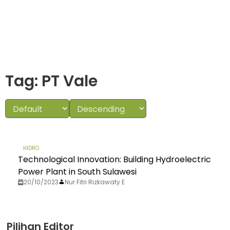
Tag: PT Vale
HIDRO
Technological Innovation: Building Hydroelectric
Power Plant in South Sulawesi
20/10/2023
Nur Fitri Rizkawaty E
Pilihan Editor