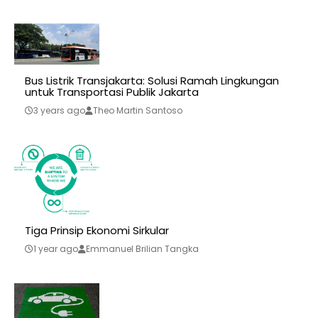
Bus Listrik Transjakarta: Solusi Ramah Lingkungan
untuk Transportasi Publik Jakarta
3 years ago
Theo Martin Santoso
Tiga Prinsip Ekonomi Sirkular
1 year ago
Emmanuel Brilian Tangka