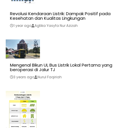
Revolusi Kendaraan Listrik: Dampak Positif pada
Kesehatan dan Kualitas Lingkungan
1 year ago
Agtika Yasyfa Nur Azizah
Mengenal Bikun UI, Bus Listrik Lokal Pertama yang
beroperasi di Jalur TJ
3 years ago
Nurul Faqiriah