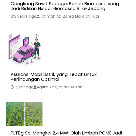
Cangkang Sawit Sebagai Bahan Biomassa yang
Jadi Bidikan Ekspor Biomassa RI ke Jepang
3 years ago
Fatimah Az-Zahra Mardiati Putri
Asuransi Mobil Listrik yang Tepat untuk
Perlindungan Optimal
1 year ago
Agtika Yasyfa Nur Azizah
PLTBg Sei Mangkei 2,4 MW: Olah Limbah POME Jadi