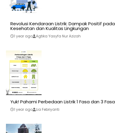
Revolusi Kendaraan Listrik: Dampak Positif pada
Kesehatan dan Kualitas Lingkungan
1 year ago
Agtika Yasyfa Nur Azizah
Yuk! Pahami Perbedaan Listrik 1 Fasa dan 3 Fasa
1 year ago
Lia Febriyanti