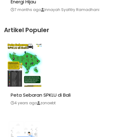
Energi Hijau
7 months ago
Innayah Syafitry Ramadhani
Artikel Populer
Peta Sebaran SPKLU di Bali
4 years ago
zonaebt