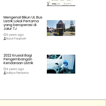
Mengenal Bikun UI, Bus
Listrik Lokal Pertama
yang beroperasi di
Jalur TJ
3 years ago
Nurul Faqiriah
2022 Krusial Bagi
Pengembangan
Kendaraan Listrik
4 years ago
Aditya Perdana