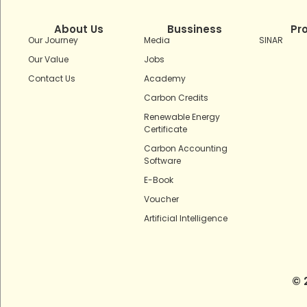
About Us
Bussiness
Pr
Our Journey
Media
SINAR
Our Value
Jobs
Contact Us
Academy
Carbon Credits
Renewable Energy
Certificate
Carbon Accounting
Software
E-Book
Voucher
Artificial Intelligence
© 