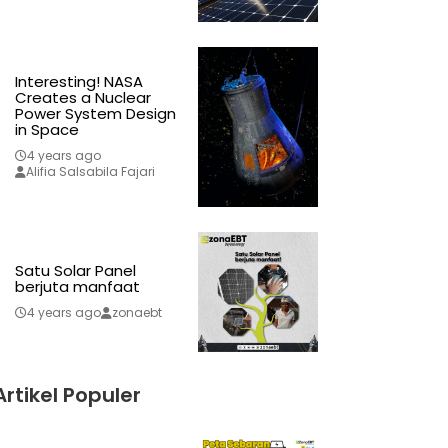
Interesting! NASA
Creates a Nuclear
Power System Design
in Space
4 years ago
Alifia Salsabila Fajari
Satu Solar Panel
berjuta manfaat
4 years ago
zonaebt
Artikel Populer