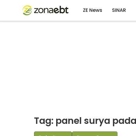
ZE News
SINAR
Tag: panel surya pada