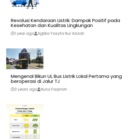
Revolusi Kendaraan Listrik: Dampak Positif pada
Kesehatan dan Kualitas Lingkungan
1 year ago
Agtika Yasyfa Nur Azizah
Mengenal Bikun UI, Bus Listrik Lokal Pertama yang
beroperasi di Jalur TJ
3 years ago
Nurul Faqiriah