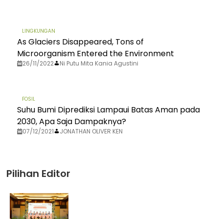
LINGKUNGAN
As Glaciers Disappeared, Tons of
Microorganism Entered the Environment
26/11/2022
Ni Putu Mita Kania Agustini
FOSIL
Suhu Bumi Diprediksi Lampaui Batas Aman pada
2030, Apa Saja Dampaknya?
07/12/2021
JONATHAN OLIVER KEN
Pilihan Editor