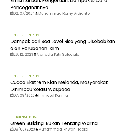
Emisi Karbon: Pengertian, Dampak & Cara
Pencegahannya
02/07/2024
Muhammad Romy Ardianto
PERUBAHAN IKLIM
Dampak dari Sea Level Rise yang Disebabkan
oleh Perubahan Iklim
26/12/2023
Mandela Putri Salsabila
PERUBAHAN IKLIM
Cuaca Ekstrem Kian Melanda, Masyarakat
Dihimbau Selalu Waspada
07/09/2023
Hikmatul Kamila
EFISIENSI ENERGI
Green Building: Bukan Tentang Warna
08/06/2023
Muhammad Ikhwan Habibi