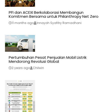
PFI dan ACEXI Berkolaborasi Membangun
Komitmen Bersama untuk Philanthropy Net Zero
11 months ago
Innayah Syafitry Ramadhani
Pertumbuhan Pesat Penjualan Mobil Listrik
Mendorong Revolusi Global
2 years ago
Chilwin