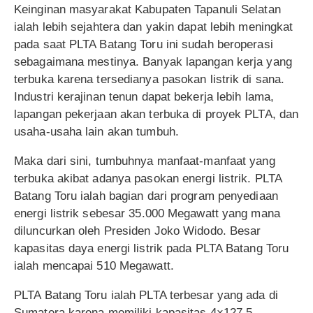
Keinginan masyarakat Kabupaten Tapanuli Selatan
ialah lebih sejahtera dan yakin dapat lebih meningkat
pada saat PLTA Batang Toru ini sudah beroperasi
sebagaimana mestinya. Banyak lapangan kerja yang
terbuka karena tersedianya pasokan listrik di sana.
Industri kerajinan tenun dapat bekerja lebih lama,
lapangan pekerjaan akan terbuka di proyek PLTA, dan
usaha-usaha lain akan tumbuh.
Maka dari sini, tumbuhnya manfaat-manfaat yang
terbuka akibat adanya pasokan energi listrik. PLTA
Batang Toru ialah bagian dari program penyediaan
energi listrik sebesar 35.000 Megawatt yang mana
diluncurkan oleh Presiden Joko Widodo. Besar
kapasitas daya energi listrik pada PLTA Batang Toru
ialah mencapai 510 Megawatt.
PLTA Batang Toru ialah PLTA terbesar yang ada di
Sumatera karena memiliki kapasitas 4×127,5