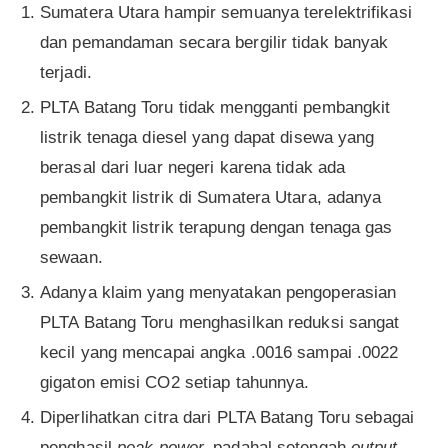
Sumatera Utara hampir semuanya terelektrifikasi
dan pemandaman secara bergilir tidak banyak
terjadi.
PLTA Batang Toru tidak mengganti pembangkit
listrik tenaga diesel yang dapat disewa yang
berasal dari luar negeri karena tidak ada
pembangkit listrik di Sumatera Utara, adanya
pembangkit listrik terapung dengan tenaga gas
sewaan.
Adanya klaim yang menyatakan pengoperasian
PLTA Batang Toru menghasilkan reduksi sangat
kecil yang mencapai angka .0016 sampai .0022
gigaton emisi CO2 setiap tahunnya.
Diperlihatkan citra dari PLTA Batang Toru sebagai
penghasil
peak power,
padahal setengah
output
-