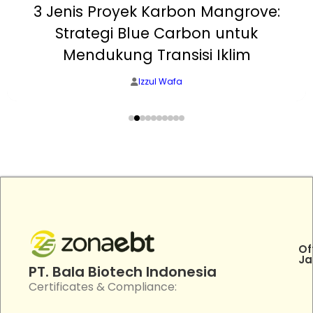
3 Jenis Proyek Karbon Mangrove:
Strategi Blue Carbon untuk
Mendukung Transisi Iklim
Izzul Wafa
Of
Ja
PT. Bala Biotech Indonesia
Certificates & Compliance: