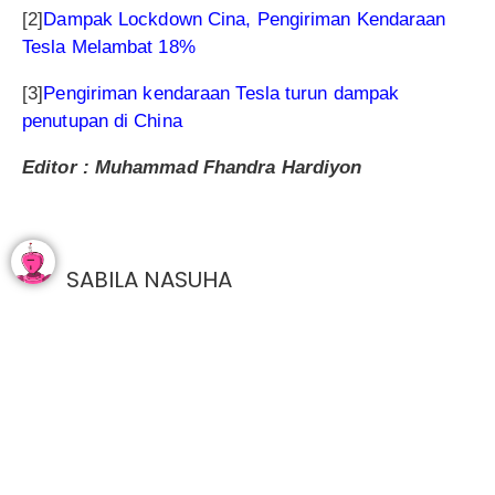
[2]
Dampak Lockdown Cina, Pengiriman Kendaraan
Tesla Melambat 18%
[3]
Pengiriman kendaraan Tesla turun dampak
penutupan di China
Editor : Muhammad Fhandra Hardiyon
SABILA NASUHA