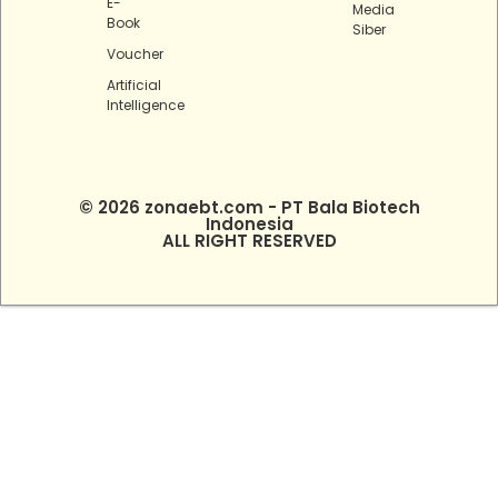
E-
Media
Book
Siber
Voucher
Artificial
Intelligence
© 2026 zonaebt.com - PT Bala Biotech
Indonesia
ALL RIGHT RESERVED