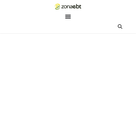
ZEBot
Asisten Digital ZonaEBT
Hai Kak!
Aku ZEBot, asisten digital ZonaEBT. Ada yang bisa kubantu ha
ini?