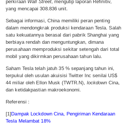
perkiraan
Wall Street
, mengutip laporan Refinitiv,
yang mencapai 308.836 unit.
Sebagai informasi, China memiliki peran penting
dalam mendongkrak produksi kendaraan Tesla. Salah
satu kekuatannya berasal dari pabrik Shanghai yang
berbiaya rendah dan menguntungkan, dimana
perusahaan memproduksi sekitar setengah dari total
mobil yang dikirmkan perusahaan tahun lalu.
Saham Tesla telah jatuh 35 % sepanjang tahun ini,
terpukul oleh usulan akuisisi Twitter Inc senilai US$
44 miliar oleh Ellon Musk (TWTR.N),
lockdown
Cina,
dan ketidakpastian makroekonomi.
Referensi :
[1]
Dampak Lockdown Cina, Pengiriman Kendaraan
Tesla Melambat 18%