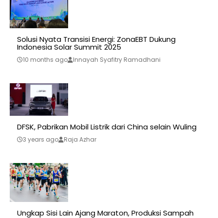
Solusi Nyata Transisi Energi: ZonaEBT Dukung
Indonesia Solar Summit 2025
10 months ago
Innayah Syafitry Ramadhani
DFSK, Pabrikan Mobil Listrik dari China selain Wuling
3 years ago
Raja Azhar
Ungkap Sisi Lain Ajang Maraton, Produksi Sampah