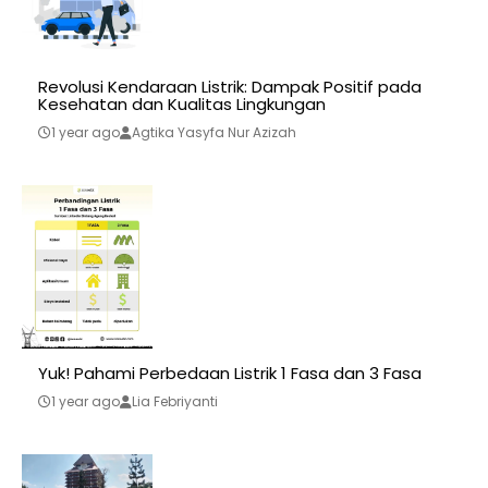
Revolusi Kendaraan Listrik: Dampak Positif pada
Kesehatan dan Kualitas Lingkungan
1 year ago
Agtika Yasyfa Nur Azizah
Yuk! Pahami Perbedaan Listrik 1 Fasa dan 3 Fasa
1 year ago
Lia Febriyanti