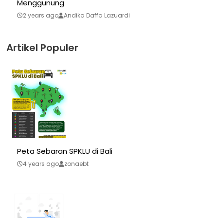
Menggunung
2 years ago
Andika Daffa Lazuardi
Artikel Populer
Peta Sebaran SPKLU di Bali
4 years ago
zonaebt