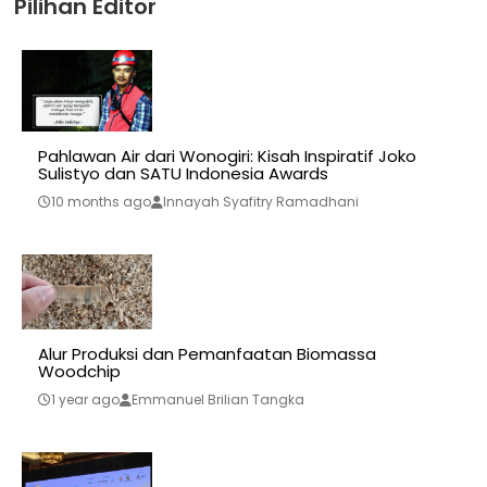
Pilihan Editor
Pahlawan Air dari Wonogiri: Kisah Inspiratif Joko
Sulistyo dan SATU Indonesia Awards
10 months ago
Innayah Syafitry Ramadhani
Alur Produksi dan Pemanfaatan Biomassa
Woodchip
1 year ago
Emmanuel Brilian Tangka