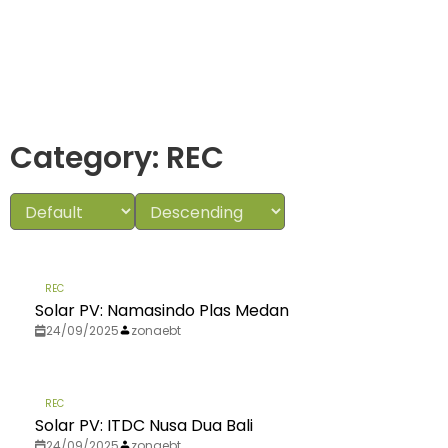
Category: REC
REC
Solar PV: Namasindo Plas Medan
24/09/2025
zonaebt
REC
Solar PV: ITDC Nusa Dua Bali
24/09/2025
zonaebt