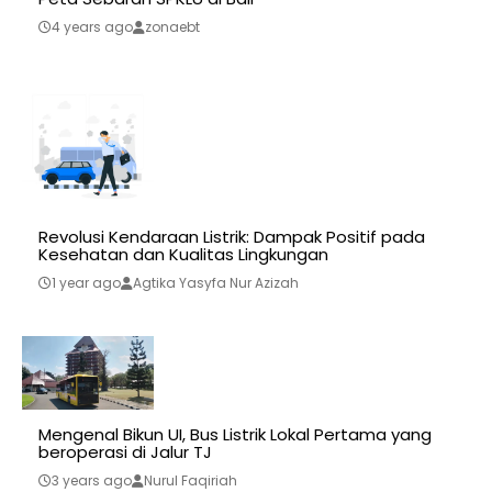
4 years ago
zonaebt
Revolusi Kendaraan Listrik: Dampak Positif pada
Kesehatan dan Kualitas Lingkungan
1 year ago
Agtika Yasyfa Nur Azizah
Mengenal Bikun UI, Bus Listrik Lokal Pertama yang
beroperasi di Jalur TJ
3 years ago
Nurul Faqiriah