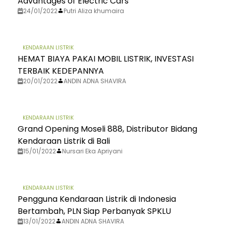
Advantages of Electric Cars
24/01/2022
Putri Aliza khumaira
KENDARAAN LISTRIK
HEMAT BIAYA PAKAI MOBIL LISTRIK, INVESTASI
TERBAIK KEDEPANNYA
20/01/2022
ANDIN ADNA SHAVIRA
KENDARAAN LISTRIK
Grand Opening Moseli 888, Distributor Bidang
Kendaraan Listrik di Bali
15/01/2022
Nursari Eka Apriyani
KENDARAAN LISTRIK
Pengguna Kendaraan Listrik di Indonesia
Bertambah, PLN Siap Perbanyak SPKLU
13/01/2022
ANDIN ADNA SHAVIRA