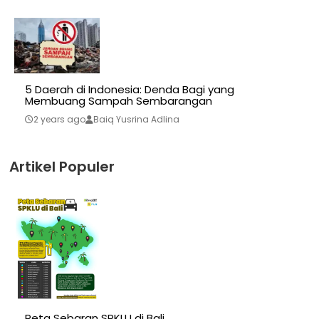
5 Daerah di Indonesia: Denda Bagi yang
Membuang Sampah Sembarangan
2 years ago
Baiq Yusrina Adlina
Artikel Populer
Peta Sebaran SPKLU di Bali