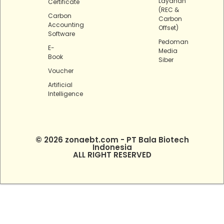
Layanan
Certificate
(REC &
Carbon
Carbon
Accounting
Offset)
Software
Pedoman
E-
Media
Book
Siber
Voucher
Artificial
Intelligence
© 2026 zonaebt.com - PT Bala Biotech
Indonesia
ALL RIGHT RESERVED