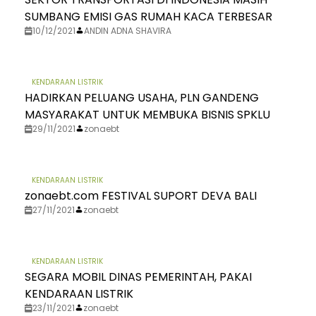
SUMBANG EMISI GAS RUMAH KACA TERBESAR
10/12/2021
ANDIN ADNA SHAVIRA
KENDARAAN LISTRIK
HADIRKAN PELUANG USAHA, PLN GANDENG
MASYARAKAT UNTUK MEMBUKA BISNIS SPKLU
29/11/2021
zonaebt
KENDARAAN LISTRIK
zonaebt.com FESTIVAL SUPORT DEVA BALI
27/11/2021
zonaebt
KENDARAAN LISTRIK
SEGARA MOBIL DINAS PEMERINTAH, PAKAI
KENDARAAN LISTRIK
23/11/2021
zonaebt