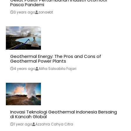
Pasca Pandemi
3 years ago
zonaebt
Geothermal Energy: The Pros and Cons of
Geothermal Power Plants
4 years ago
Alifia Salsabila Fajari
Inovasi Teknologi Geothermal Indonesia Bersaing
di Kancah Global
1 year ago
Azzahra Cahya Citra