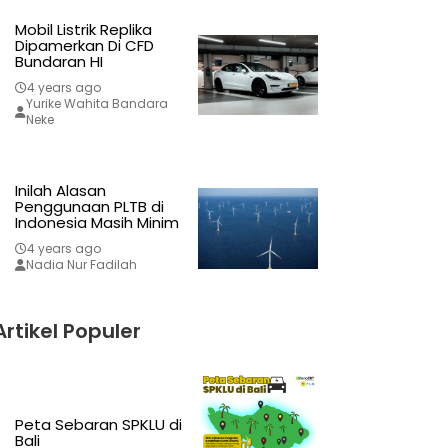
Mobil Listrik Replika
Dipamerkan Di CFD
Bundaran HI
4 years ago
Yurike Wahita Bandara
Neke
Inilah Alasan
Penggunaan PLTB di
Indonesia Masih Minim
4 years ago
Nadia Nur Fadilah
Artikel Populer
Peta Sebaran SPKLU di
Bali