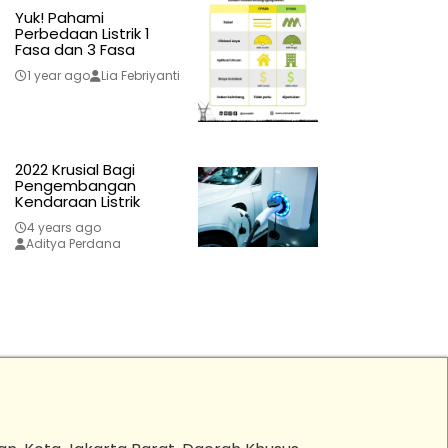
Yuk! Pahami
Perbedaan Listrik 1
Fasa dan 3 Fasa
1 year ago
Lia Febriyanti
2022 Krusial Bagi
Pengembangan
Kendaraan Listrik
4 years ago
Aditya Perdana