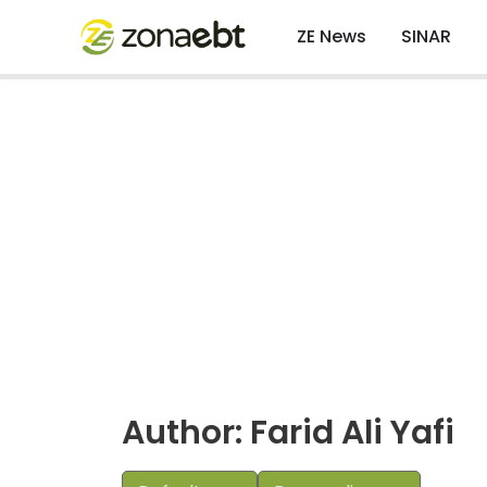
ZE News
SINAR
Author:
Farid Ali Yafi