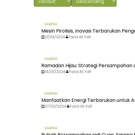
SAMPAH
Mesin Pirolisis, Inovasi Terbarukan Pe
21/03/2024
Farid Ali Yafi
SAMPAH
Ramadan Hijau: Strategi Persampahan d
14/03/2024
Farid Ali Yafi
SAMPAH
Manfaatkan Energi Terbarukan untuk 
07/03/2024
Farid Ali Yafi
SAMPAH
Rubah Persampahan jadi Cuan, Emang 