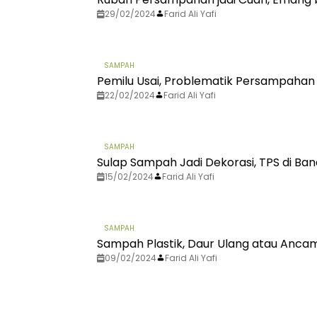
29/02/2024
Farid Ali Yafi
SAMPAH
Pemilu Usai, Problematik Persampahan
22/02/2024
Farid Ali Yafi
SAMPAH
Sulap Sampah Jadi Dekorasi, TPS di B
15/02/2024
Farid Ali Yafi
SAMPAH
Sampah Plastik, Daur Ulang atau Anca
09/02/2024
Farid Ali Yafi