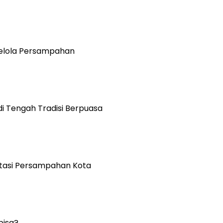
ngelola Persampahan
i Tengah Tradisi Berpuasa
Atasi Persampahan Kota
bisa?