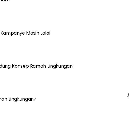
 Kampanye Masih Lalai
andung Konsep Ramah Lingkungan
man Lingkungan?