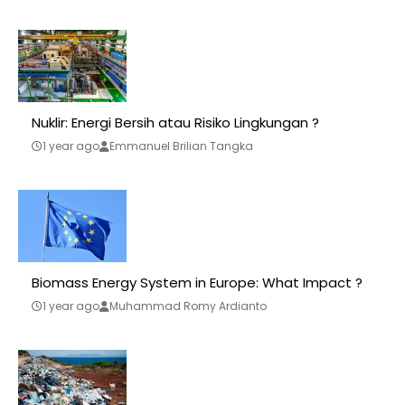
Nuklir: Energi Bersih atau Risiko Lingkungan ?
1 year ago
Emmanuel Brilian Tangka
Biomass Energy System in Europe: What Impact ?
1 year ago
Muhammad Romy Ardianto