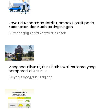
Revolusi Kendaraan Listrik: Dampak Positif pada
Kesehatan dan Kualitas Lingkungan
1 year ago
Agtika Yasyfa Nur Azizah
Mengenal Bikun UI, Bus Listrik Lokal Pertama yang
beroperasi di Jalur TJ
3 years ago
Nurul Faqiriah