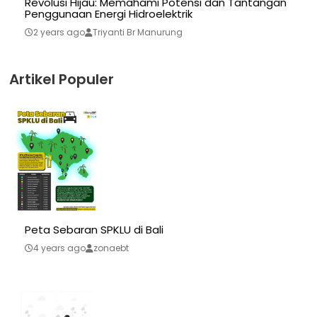
Revolusi Hijau: Memahami Potensi dan Tantangan
Penggunaan Energi Hidroelektrik
2 years ago
Triyanti Br Manurung
Artikel Populer
Peta Sebaran SPKLU di Bali
4 years ago
zonaebt