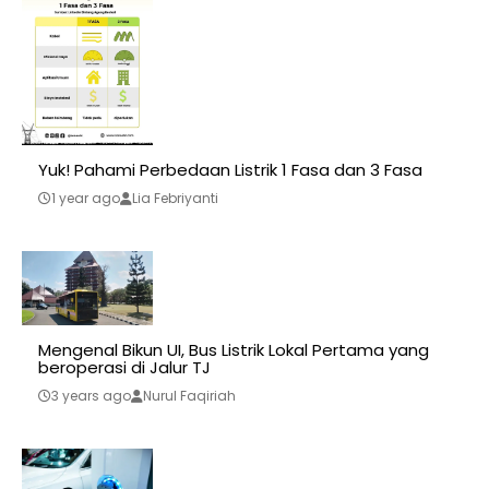
Yuk! Pahami Perbedaan Listrik 1 Fasa dan 3 Fasa
1 year ago
Lia Febriyanti
Mengenal Bikun UI, Bus Listrik Lokal Pertama yang
beroperasi di Jalur TJ
3 years ago
Nurul Faqiriah