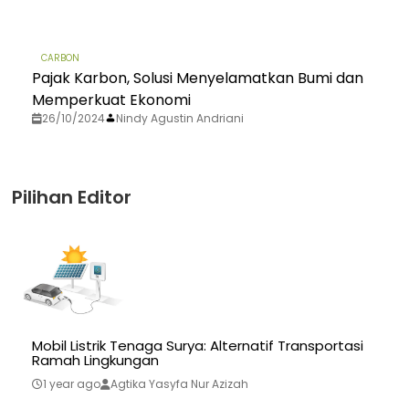
CARBON
Pajak Karbon, Solusi Menyelamatkan Bumi dan
Memperkuat Ekonomi
26/10/2024
Nindy Agustin Andriani
Pilihan Editor
Mobil Listrik Tenaga Surya: Alternatif Transportasi
Ramah Lingkungan
1 year ago
Agtika Yasyfa Nur Azizah