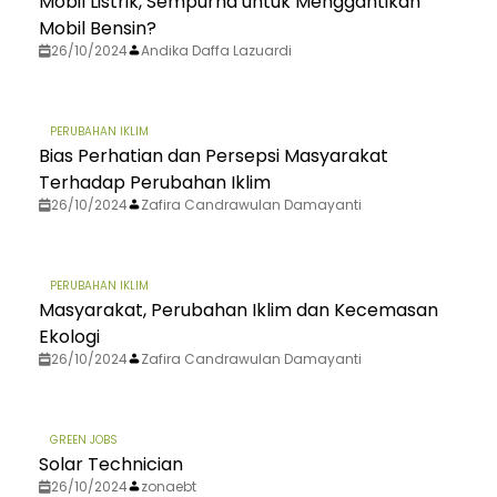
Mobil Listrik, Sempurna untuk Menggantikan
Mobil Bensin?
26/10/2024
Andika Daffa Lazuardi
PERUBAHAN IKLIM
Bias Perhatian dan Persepsi Masyarakat
Terhadap Perubahan Iklim
26/10/2024
Zafira Candrawulan Damayanti
PERUBAHAN IKLIM
Masyarakat, Perubahan Iklim dan Kecemasan
Ekologi
26/10/2024
Zafira Candrawulan Damayanti
GREEN JOBS
Solar Technician
26/10/2024
zonaebt