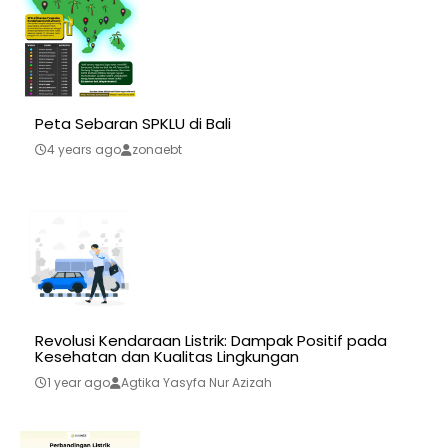
Peta Sebaran SPKLU di Bali
4 years ago
zonaebt
Revolusi Kendaraan Listrik: Dampak Positif pada
Kesehatan dan Kualitas Lingkungan
1 year ago
Agtika Yasyfa Nur Azizah