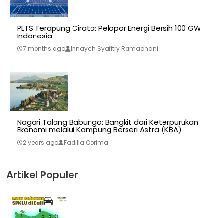
PLTS Terapung Cirata: Pelopor Energi Bersih 100 GW
Indonesia
7 months ago
Innayah Syafitry Ramadhani
Nagari Talang Babungo: Bangkit dari Keterpurukan
Ekonomi melalui Kampung Berseri Astra (KBA)
2 years ago
Fadilla Qorima
Artikel Populer