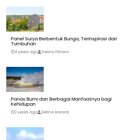
Panel Surya Berbentuk Bunga, Terinspirasi dari
Tumbuhan
4 years ago
Tresna Fitriaini
Panas Bumi dan Berbagai Manfaatnya bagi
Kehidupan
2 years ago
Zerlina Arisanti