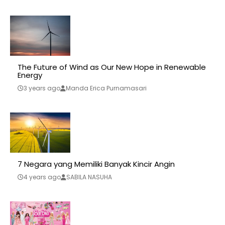
The Future of Wind as Our New Hope in Renewable
Energy
3 years ago
Manda Erica Purnamasari
7 Negara yang Memiliki Banyak Kincir Angin
4 years ago
SABILA NASUHA