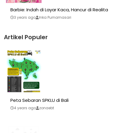
Barbie: Indah di Layar Kaca, Hancur di Realita
3 years ago
Inka Purnamasari
Artikel Populer
Peta Sebaran SPKLU di Bali
4 years ago
zonaebt