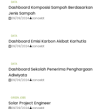
DATA
Dashboard Komposisi Sampah Berdasarkan
Jenis Sampah
09/09/2024
zonaebt
DATA
Dashboard Emisi Karbon Akibat Karhutla
09/09/2024
zonaebt
DATA
Dashboard Sekolah Penerima Penghargaan
Adiwiyata
09/09/2024
zonaebt
GREEN JOBS
Solar Project Engineer
09/09/2024
zonaebt