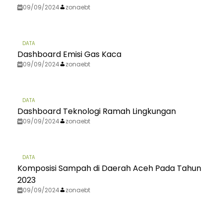
09/09/2024
zonaebt
DATA
Dashboard Emisi Gas Kaca
09/09/2024
zonaebt
DATA
Dashboard Teknologi Ramah Lingkungan
09/09/2024
zonaebt
DATA
Komposisi Sampah di Daerah Aceh Pada Tahun
2023
09/09/2024
zonaebt