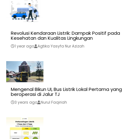
Revolusi Kendaraan Listrik: Dampak Positif pada
Kesehatan dan Kualitas Lingkungan
1 year ago
Agtika Yasyfa Nur Azizah
Mengenal Bikun UI, Bus Listrik Lokal Pertama yang
beroperasi di Jalur TJ
3 years ago
Nurul Faqiriah