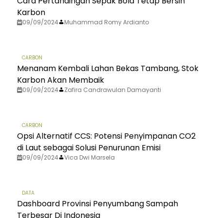
Cara Pertandingan Sepak Bola Tetap Bersih
Karbon
09/09/2024
Muhammad Romy Ardianto
CARBON
Menanam Kembali Lahan Bekas Tambang, Stok
Karbon Akan Membaik
09/09/2024
Zafira Candrawulan Damayanti
CARBON
Opsi Alternatif CCS: Potensi Penyimpanan CO2
di Laut sebagai Solusi Penurunan Emisi
09/09/2024
Vica Dwi Marsela
DATA
Dashboard Provinsi Penyumbang Sampah
Terbesar Di Indonesia