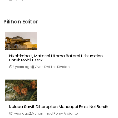
Pilihan Editor
Nikel-kobalt, Material Utama Baterai Lithium-ion
untuk Mobil Listrik
2 years ago
Vivas Dwi Toti Divaldo
Kelapa Sawit Diharapkan Mencapai Emisi Nol Bersih
1 year ago
Muhammad Romy Ardianto