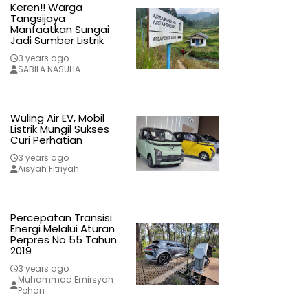
Keren!! Warga
Tangsijaya
Manfaatkan Sungai
Jadi Sumber Listrik
3 years ago
SABILA NASUHA
Wuling Air EV, Mobil
Listrik Mungil Sukses
Curi Perhatian
3 years ago
Aisyah Fitriyah
Percepatan Transisi
Energi Melalui Aturan
Perpres No 55 Tahun
2019
3 years ago
Muhammad Emirsyah
Pohan