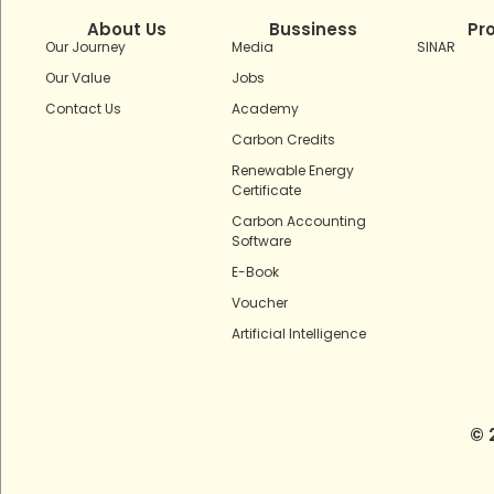
About Us
Bussiness
Pr
Our Journey
Media
SINAR
Our Value
Jobs
Contact Us
Academy
Carbon Credits
Renewable Energy
Certificate
Carbon Accounting
Software
E-Book
Voucher
Artificial Intelligence
© 