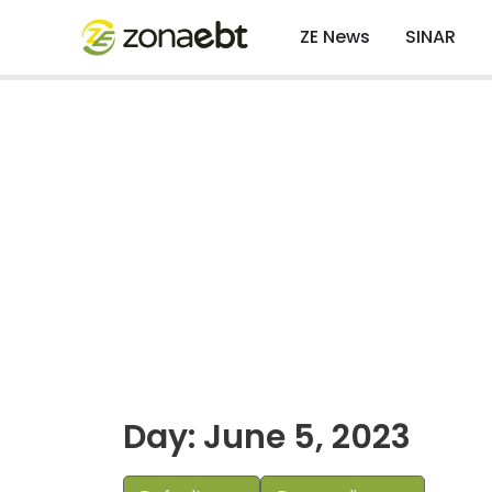
ZE News
SINAR
Day: June 5, 2023