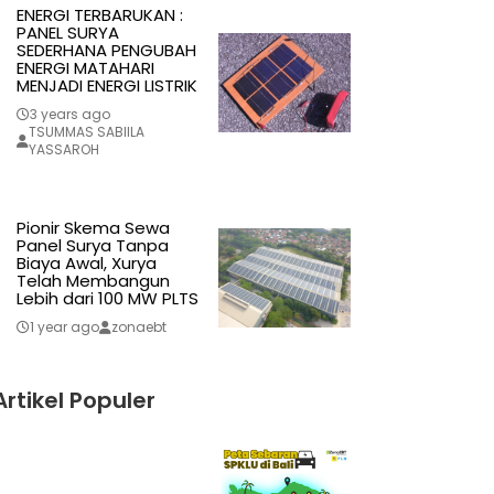
ENERGI TERBARUKAN :
PANEL SURYA
SEDERHANA PENGUBAH
ENERGI MATAHARI
MENJADI ENERGI LISTRIK
3 years ago
TSUMMAS SABIILA
YASSAROH
Pionir Skema Sewa
Panel Surya Tanpa
Biaya Awal, Xurya
Telah Membangun
Lebih dari 100 MW PLTS
1 year ago
zonaebt
Artikel Populer