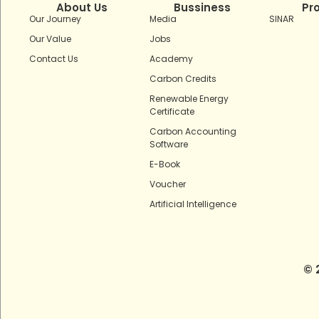
About Us
Bussiness
Pr
Our Journey
Media
SINAR
Our Value
Jobs
Contact Us
Academy
Carbon Credits
Renewable Energy
Certificate
Carbon Accounting
Software
E-Book
Voucher
Artificial Intelligence
© 