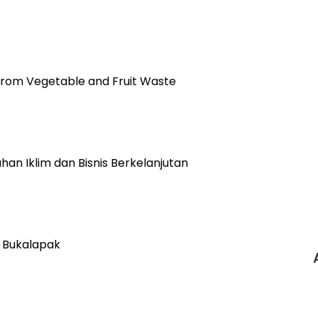
 from Vegetable and Fruit Waste
n Iklim dan Bisnis Berkelanjutan
i Bukalapak