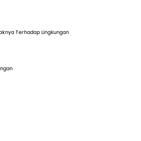
aknya Terhadap Lingkungan
ungan