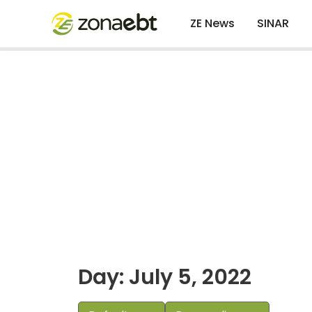
ZE News
SINAR
Day: July 5, 2022