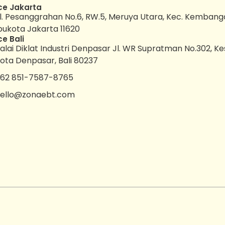
ce Jakarta
l. Pesanggrahan No.6, RW.5, Meruya Utara, Kec. Kembang
bukota Jakarta 11620
ce Bali
alai Diklat Industri Denpasar Jl. WR Supratman No.302, K
ota Denpasar, Bali 80237
62 851-7587-8765
ello@zonaebt.com