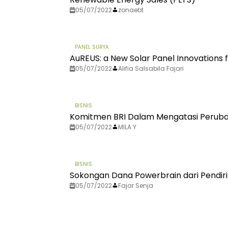
05/07/2022
zonaebt
PANEL SURYA
AuREUS: a New Solar Panel Innovations
05/07/2022
Alifia Salsabila Fajari
BISNIS
Komitmen BRI Dalam Mengatasi Perubaha
05/07/2022
MILA Y
BISNIS
Sokongan Dana Powerbrain dari Pendir
05/07/2022
Fajar Senja