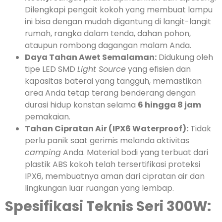
Dilengkapi pengait kokoh yang membuat lampu
ini bisa dengan mudah digantung di langit-langit
rumah, rangka dalam tenda, dahan pohon,
ataupun rombong dagangan malam Anda.
Daya Tahan Awet Semalaman:
Didukung oleh
tipe LED SMD
Light Source
yang efisien dan
kapasitas baterai yang tangguh, memastikan
area Anda tetap terang benderang dengan
durasi hidup konstan selama
6 hingga 8 jam
pemakaian.
Tahan Cipratan Air (IPX6 Waterproof):
Tidak
perlu panik saat gerimis melanda aktivitas
camping
Anda. Material bodi yang terbuat dari
plastik ABS kokoh telah tersertifikasi proteksi
IPX6, membuatnya aman dari cipratan air dan
lingkungan luar ruangan yang lembap.
Spesifikasi Teknis Seri 300W: