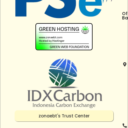
Of
Ba
zonaebt's Trust Center