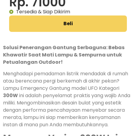
Rp. 71000
Tersedia & Siap Dikirim
Beli
Solusi Penerangan Gantung Serbaguna: Bebas
Khawatir Saat Mati Lampu & Sempurna untuk
Petualangan Outdoor!
Menghadapi pemadaman listrik mendadak di rumah
atau berencana pergi berkemah di akhir pekan?
Lampu Emergency Gantung model UFO Kategori
300W
ini adalah penyelamat praktis yang wajib Anda
miliki. Mengombinasikan desain bulat yang estetik
dengan performa pencahayaan menyebar secara
merata, lampu ini siap memberikan kenyamanan
instan di mana pun Anda membutuhkannya.