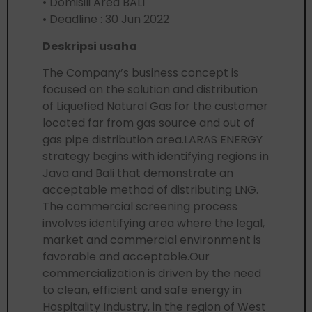
• Domisili Area BALI
• Deadline : 30 Jun 2022
Deskripsi usaha
The Company’s business concept is
focused on the solution and distribution
of Liquefied Natural Gas for the customer
located far from gas source and out of
gas pipe distribution area.LARAS ENERGY
strategy begins with identifying regions in
Java and Bali that demonstrate an
acceptable method of distributing LNG.
The commercial screening process
involves identifying area where the legal,
market and commercial environment is
favorable and acceptable.Our
commercialization is driven by the need
to clean, efficient and safe energy in
Hospitality Industry, in the region of West