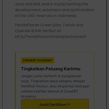
Java and Bali, and in implementing the
development, extension and optimization
of the LNG reserves in Indonesia.
Pendaftaran Green jobs: Teknis and
Operasi di link berikut ini
bit.ly/PendaftaranGreenjobsZoanebt
ZONAEBT ACADEMY
Tingkatkan Peluang Karirmu
Jangan cuma berhenti di pengalaman
kerja. Tingkatkan daya saingmu dengan
Sertifikat Karbon, atau eksplorasi berbagai
validasi keahlian lainnya di ZonaEBT
Academy.
Ambil Sertifikasi