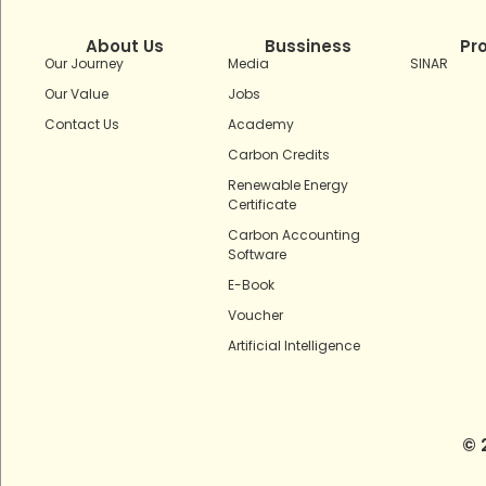
About Us
Bussiness
Pr
Our Journey
Media
SINAR
Our Value
Jobs
Contact Us
Academy
Carbon Credits
Renewable Energy
Certificate
Carbon Accounting
Software
E-Book
Voucher
Artificial Intelligence
© 