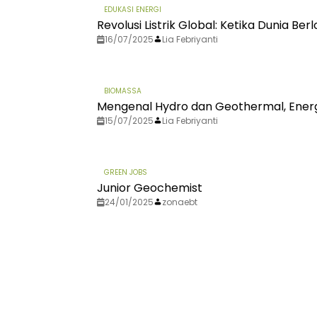
EDUKASI ENERGI
Revolusi Listrik Global: Ketika Dunia B
16/07/2025
Lia Febriyanti
BIOMASSA
Mengenal Hydro dan Geothermal, Energ
15/07/2025
Lia Febriyanti
GREEN JOBS
Junior Geochemist
24/01/2025
zonaebt