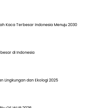
ah Kaca Terbesar Indonesia Menuju 2030
rbesar di Indonesia
san Lingkungan dan Ekologi 2025
ility QS WUR 2026