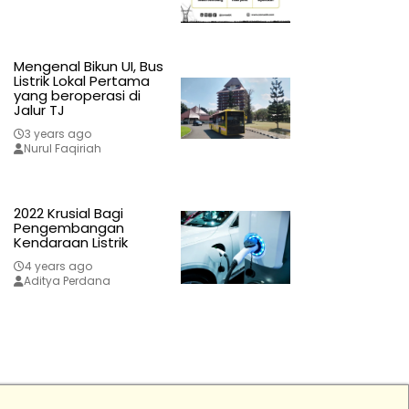
Mengenal Bikun UI, Bus
Listrik Lokal Pertama
yang beroperasi di
Jalur TJ
3 years ago
Nurul Faqiriah
2022 Krusial Bagi
Pengembangan
Kendaraan Listrik
4 years ago
Aditya Perdana