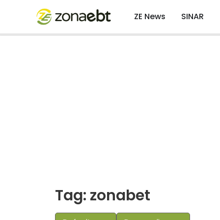
ZE News
SINAR
Tag: zonabet