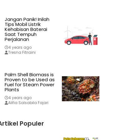
Jangan Panik! Inilah
Tips Mobil Listrik
Kehabisan Baterai
Saat Tempuh
Perjalanan
4 years ago
Tresna Fitriaini
Palm Shell Biomass is
Proven to be Used as
Fuel for Steam Power
Plants
4 years ago
Alifia Salsabila Fajari
Artikel Populer