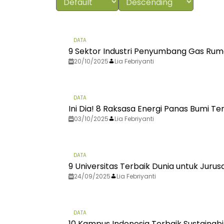
DATA
9 Sektor Industri Penyumbang Gas Rum
20/10/2025
Lia Febriyanti
DATA
Ini Dia! 8 Raksasa Energi Panas Bumi Te
03/10/2025
Lia Febriyanti
DATA
9 Universitas Terbaik Dunia untuk Juru
24/09/2025
Lia Febriyanti
DATA
10 Kampus Indonesia Terbaik Sustainab