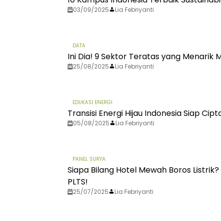
03/09/2025
Lia Febriyanti
DATA
Ini Dia! 9 Sektor Teratas yang Menarik M
25/08/2025
Lia Febriyanti
EDUKASI ENERGI
Transisi Energi Hijau Indonesia Siap Ci
05/08/2025
Lia Febriyanti
PANEL SURYA
Siapa Bilang Hotel Mewah Boros Listrik?
PLTS!
25/07/2025
Lia Febriyanti