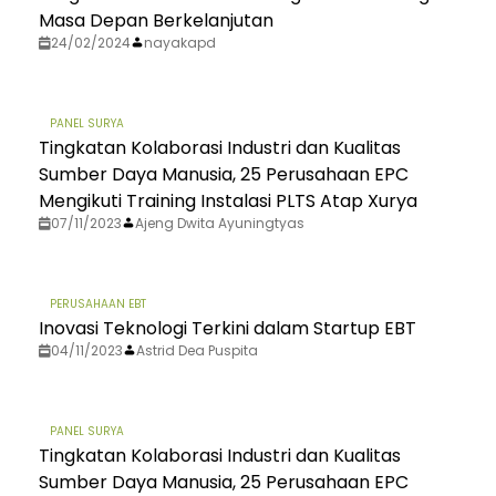
Masa Depan Berkelanjutan
24/02/2024
nayakapd
PANEL SURYA
Tingkatan Kolaborasi Industri dan Kualitas
Sumber Daya Manusia, 25 Perusahaan EPC
Mengikuti Training Instalasi PLTS Atap Xurya
07/11/2023
Ajeng Dwita Ayuningtyas
PERUSAHAAN EBT
Inovasi Teknologi Terkini dalam Startup EBT
04/11/2023
Astrid Dea Puspita
PANEL SURYA
Tingkatan Kolaborasi Industri dan Kualitas
Sumber Daya Manusia, 25 Perusahaan EPC