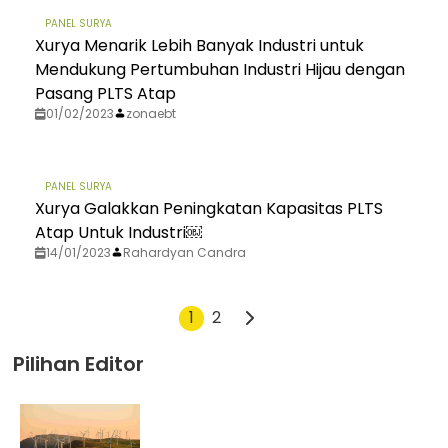
PANEL SURYA
Xurya Menarik Lebih Banyak Industri untuk
Mendukung Pertumbuhan Industri Hijau dengan
Pasang PLTS Atap
01/02/2023
zonaebt
PANEL SURYA
Xurya Galakkan Peningkatan Kapasitas PLTS
Atap Untuk Industri￼
14/01/2023
Rahardyan Candra
1
2
Pilihan Editor