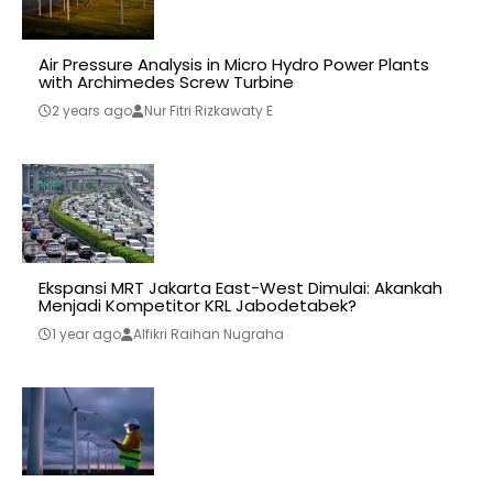
Air Pressure Analysis in Micro Hydro Power Plants
with Archimedes Screw Turbine
2 years ago
Nur Fitri Rizkawaty E
Ekspansi MRT Jakarta East-West Dimulai: Akankah
Menjadi Kompetitor KRL Jabodetabek?
1 year ago
Alfikri Raihan Nugraha