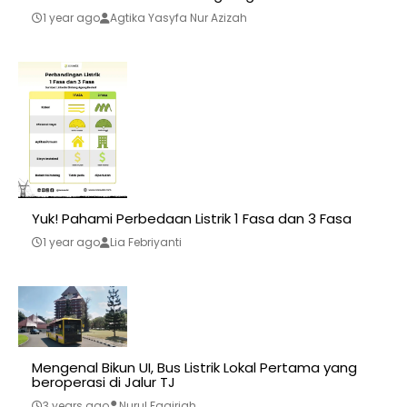
1 year ago
Agtika Yasyfa Nur Azizah
Yuk! Pahami Perbedaan Listrik 1 Fasa dan 3 Fasa
1 year ago
Lia Febriyanti
Mengenal Bikun UI, Bus Listrik Lokal Pertama yang
beroperasi di Jalur TJ
3 years ago
Nurul Faqiriah