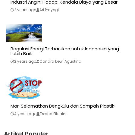
Industri Angin: Hadapi Kendala Biaya yang Besar
2 years ago
Ari Prayogi
Regulasi Energi Terbarukan untuk Indonesia yang
Lebih Baik
2 years ago
Candra Dewi Agustina
Mari Selamatkan Bengkulu dari Sampah Plastik!
4 years ago
Tresna Fitriaini
Artikel Populer