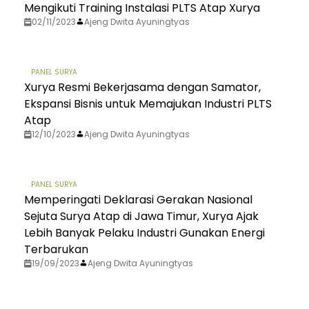
Mengikuti Training Instalasi PLTS Atap Xurya
02/11/2023
Ajeng Dwita Ayuningtyas
PANEL SURYA
Xurya Resmi Bekerjasama dengan Samator,
Ekspansi Bisnis untuk Memajukan Industri PLTS
Atap
12/10/2023
Ajeng Dwita Ayuningtyas
PANEL SURYA
Memperingati Deklarasi Gerakan Nasional
Sejuta Surya Atap di Jawa Timur, Xurya Ajak
Lebih Banyak Pelaku Industri Gunakan Energi
Terbarukan
19/09/2023
Ajeng Dwita Ayuningtyas