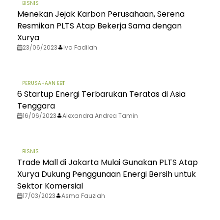
BISNIS
Menekan Jejak Karbon Perusahaan, Serena
Resmikan PLTS Atap Bekerja Sama dengan
Xurya
23/06/2023
Iva Fadilah
PERUSAHAAN EBT
6 Startup Energi Terbarukan Teratas di Asia
Tenggara
16/06/2023
Alexandra Andrea Tamin
BISNIS
Trade Mall di Jakarta Mulai Gunakan PLTS Atap
Xurya Dukung Penggunaan Energi Bersih untuk
Sektor Komersial
17/03/2023
Asma Fauziah