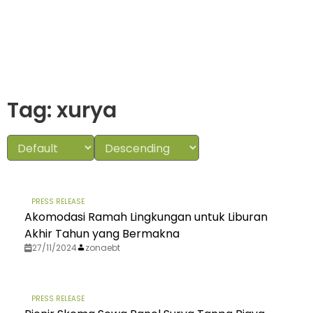
Tag: xurya
PRESS RELEASE
Akomodasi Ramah Lingkungan untuk Liburan
Akhir Tahun yang Bermakna
27/11/2024
zonaebt
PRESS RELEASE