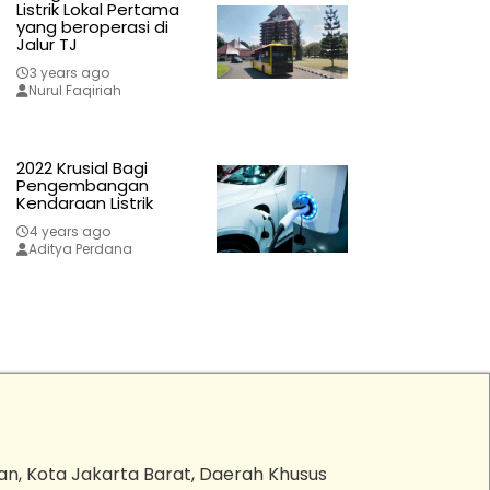
Listrik Lokal Pertama
yang beroperasi di
Jalur TJ
3 years ago
Nurul Faqiriah
2022 Krusial Bagi
Pengembangan
Kendaraan Listrik
4 years ago
Aditya Perdana
an, Kota Jakarta Barat, Daerah Khusus