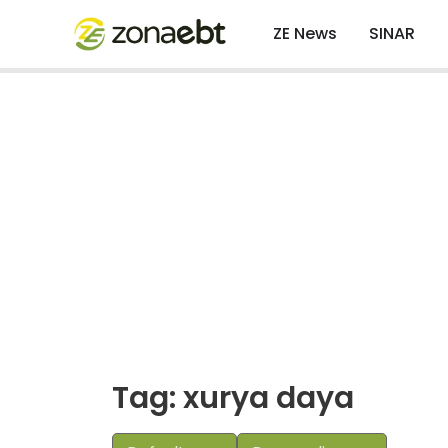
ZE News
SINAR
Tag: xurya daya