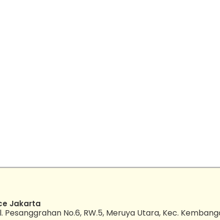
ce Jakarta
l. Pesanggrahan No.6, RW.5, Meruya Utara, Kec. Kembang