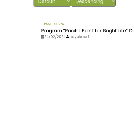
PANEL SURYA
Program ”Pacific Paint for Bright Life
24/02/2024
nayakapd