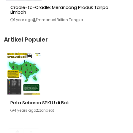
Cradle-to-Cradle: Merancang Produk Tanpa
Limbah
1 year ago
Emmanuel Brilian Tangka
Artikel Populer
Peta Sebaran SPKLU di Bali
4 years ago
zonaebt