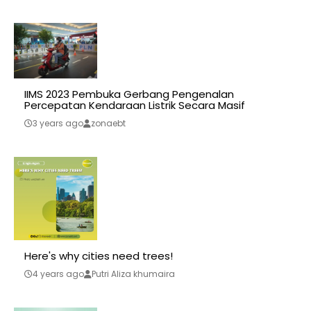
IIMS 2023 Pembuka Gerbang Pengenalan
Percepatan Kendaraan Listrik Secara Masif
3 years ago
zonaebt
Here's why cities need trees!
4 years ago
Putri Aliza khumaira