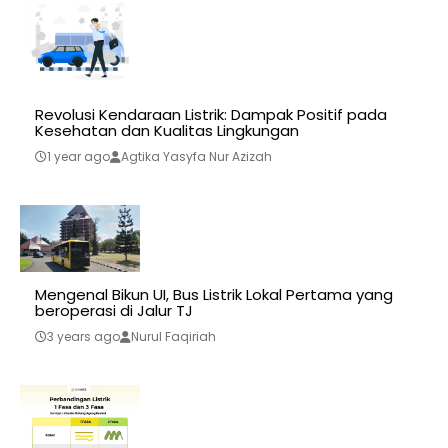
Revolusi Kendaraan Listrik: Dampak Positif pada
Kesehatan dan Kualitas Lingkungan
1 year ago
Agtika Yasyfa Nur Azizah
Mengenal Bikun UI, Bus Listrik Lokal Pertama yang
beroperasi di Jalur TJ
3 years ago
Nurul Faqiriah