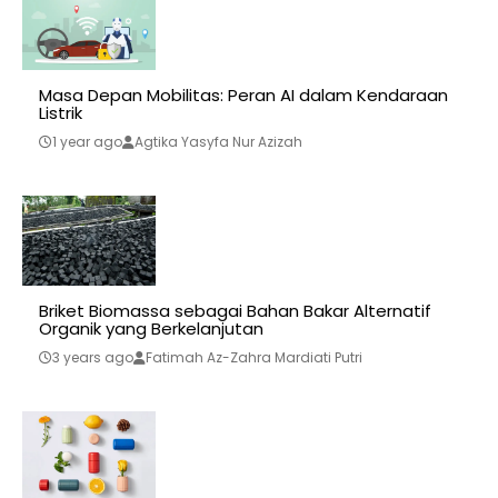
Masa Depan Mobilitas: Peran AI dalam Kendaraan
Listrik
1 year ago
Agtika Yasyfa Nur Azizah
Briket Biomassa sebagai Bahan Bakar Alternatif
Organik yang Berkelanjutan
3 years ago
Fatimah Az-Zahra Mardiati Putri