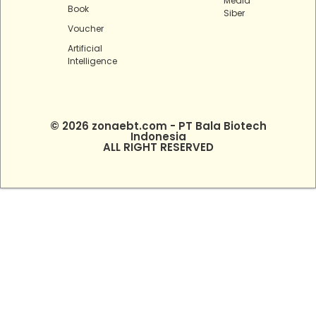
Media
Book
Siber
Voucher
Artificial
Intelligence
© 2026 zonaebt.com - PT Bala Biotech
Indonesia
ALL RIGHT RESERVED