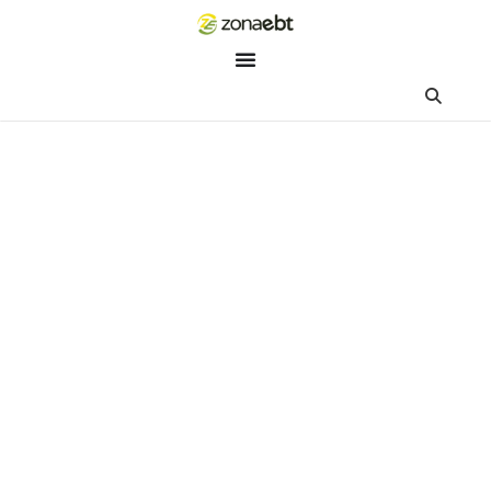
ZEBot
Asisten Digital ZonaEBT
Hai Kak!
Aku ZEBot, asisten digital ZonaEBT. Ada yang bisa kubantu ha
ini?