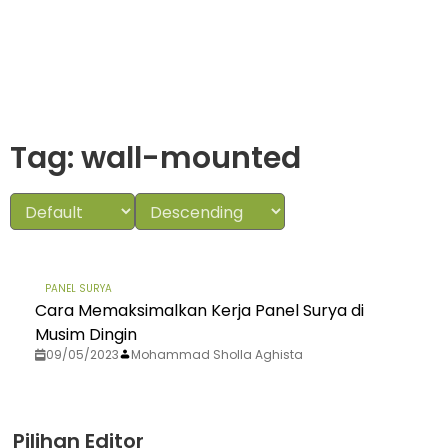
Tag: wall-mounted
PANEL SURYA
Cara Memaksimalkan Kerja Panel Surya di
Musim Dingin
09/05/2023
Mohammad Sholla Aghista
Pilihan Editor