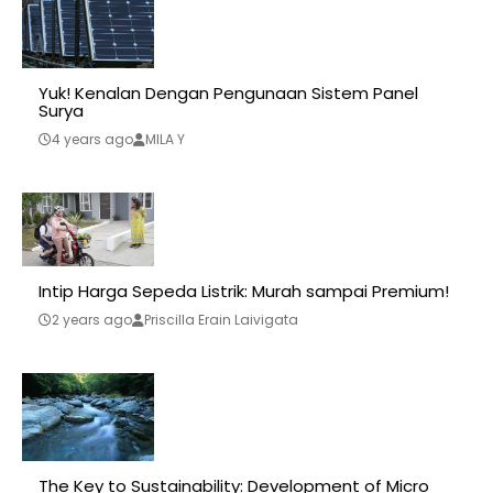
Yuk! Kenalan Dengan Pengunaan Sistem Panel
Surya
4 years ago
MILA Y
Intip Harga Sepeda Listrik: Murah sampai Premium!
2 years ago
Priscilla Erain Laivigata
The Key to Sustainability: Development of Micro