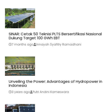
SINAR: Cetak 50 Teknisi PLTS Bersertifikasi Nasional
Dukung Target 100 GWh EBT
7 months ago
Innayah Syafitry Ramadhani
Unveiling the Power: Advantages of Hydropower in
Indonesia
3 years ago
Putri Andini Kameswara