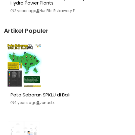
Hydro Power Plants
2 years ago
Nur Fitri Rizkawaty E
Artikel Populer
Peta Sebaran SPKLU di Bali
4 years ago
zonaebt