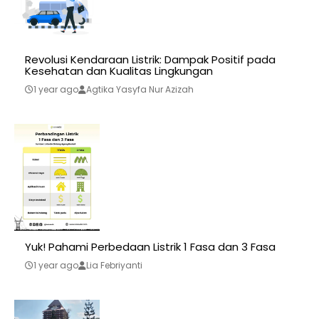
Revolusi Kendaraan Listrik: Dampak Positif pada
Kesehatan dan Kualitas Lingkungan
1 year ago
Agtika Yasyfa Nur Azizah
Yuk! Pahami Perbedaan Listrik 1 Fasa dan 3 Fasa
1 year ago
Lia Febriyanti