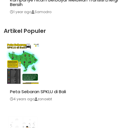
Bersih
1 year ago
Samodro
Artikel Populer
Peta Sebaran SPKLU di Bali
4 years ago
zonaebt