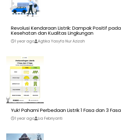
Revolusi Kendaraan Listrik: Dampak Positif pada
Kesehatan dan Kualitas Lingkungan
1 year ago
Agtika Yasyfa Nur Azizah
Yuk! Pahami Perbedaan Listrik 1 Fasa dan 3 Fasa
1 year ago
Lia Febriyanti