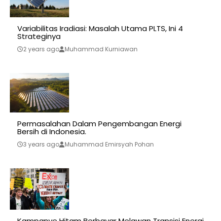
Variabilitas Iradiasi: Masalah Utama PLTS, Ini 4
Strateginya
2 years ago
Muhammad Kurniawan
Permasalahan Dalam Pengembangan Energi
Bersih di Indonesia.
3 years ago
Muhammad Emirsyah Pohan
Kampanye Hitam Berbayar Melawan Transisi Energi