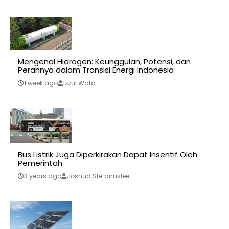
Mengenal Hidrogen: Keunggulan, Potensi, dan
Perannya dalam Transisi Energi Indonesia
1 week ago
Izzul Wafa
Bus Listrik Juga Diperkirakan Dapat Insentif Oleh
Pemerintah
3 years ago
Joshua Stefanuslee