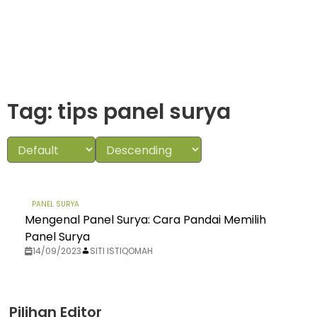
Tag: tips panel surya
PANEL SURYA
Mengenal Panel Surya: Cara Pandai Memilih
Panel Surya
14/09/2023
SITI ISTIQOMAH
Pilihan Editor