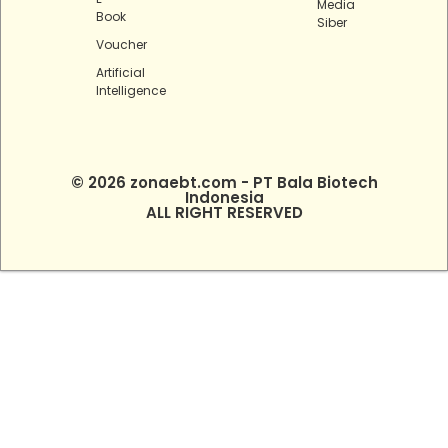
Media
Book
Siber
Voucher
Artificial
Intelligence
© 2026 zonaebt.com - PT Bala Biotech
Indonesia
ALL RIGHT RESERVED