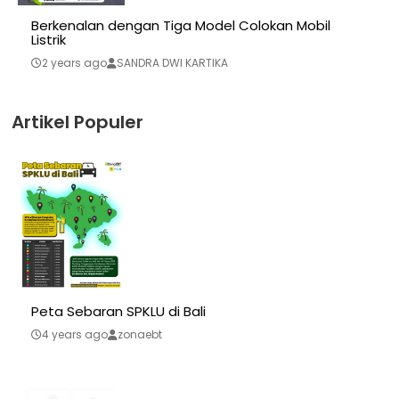
Berkenalan dengan Tiga Model Colokan Mobil
Listrik
2 years ago
SANDRA DWI KARTIKA
Artikel Populer
Peta Sebaran SPKLU di Bali
4 years ago
zonaebt