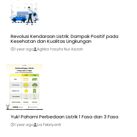
Revolusi Kendaraan Listrik: Dampak Positif pada
Kesehatan dan Kualitas Lingkungan
1 year ago
Agtika Yasyfa Nur Azizah
Yuk! Pahami Perbedaan Listrik 1 Fasa dan 3 Fasa
1 year ago
Lia Febriyanti