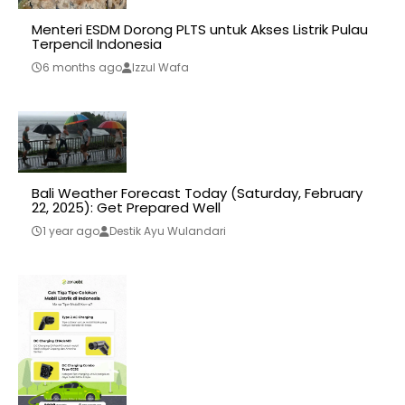
Menteri ESDM Dorong PLTS untuk Akses Listrik Pulau
Terpencil Indonesia
6 months ago
Izzul Wafa
Bali Weather Forecast Today (Saturday, February
22, 2025): Get Prepared Well
1 year ago
Destik Ayu Wulandari