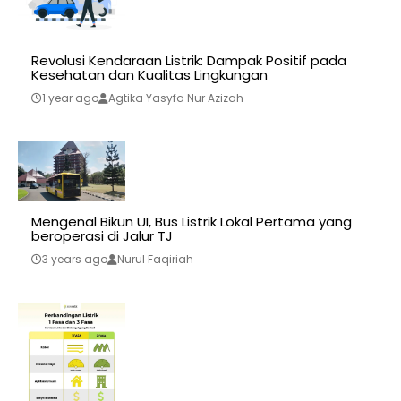
Revolusi Kendaraan Listrik: Dampak Positif pada
Kesehatan dan Kualitas Lingkungan
1 year ago
Agtika Yasyfa Nur Azizah
Mengenal Bikun UI, Bus Listrik Lokal Pertama yang
beroperasi di Jalur TJ
3 years ago
Nurul Faqiriah