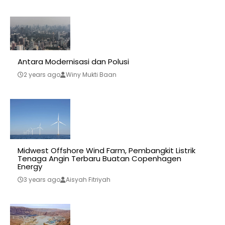
Antara Modernisasi dan Polusi
2 years ago
Winy Mukti Baan
Midwest Offshore Wind Farm, Pembangkit Listrik
Tenaga Angin Terbaru Buatan Copenhagen
Energy
3 years ago
Aisyah Fitriyah