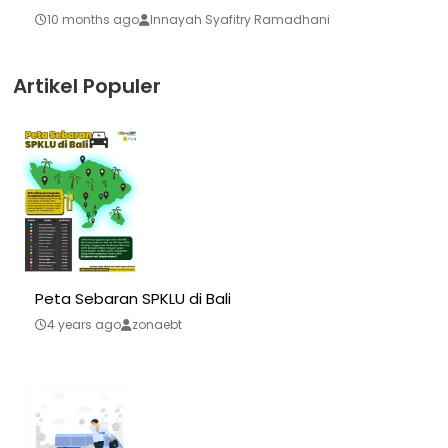
10 months ago
Innayah Syafitry Ramadhani
Artikel Populer
Peta Sebaran SPKLU di Bali
4 years ago
zonaebt