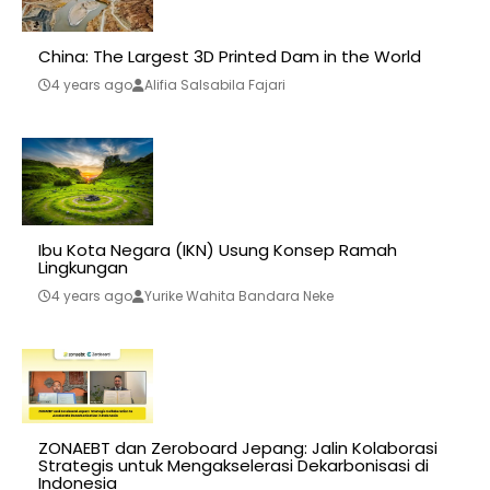
China: The Largest 3D Printed Dam in the World
4 years ago
Alifia Salsabila Fajari
Ibu Kota Negara (IKN) Usung Konsep Ramah
Lingkungan
4 years ago
Yurike Wahita Bandara Neke
ZONAEBT dan Zeroboard Jepang: Jalin Kolaborasi
Strategis untuk Mengakselerasi Dekarbonisasi di
Indonesia