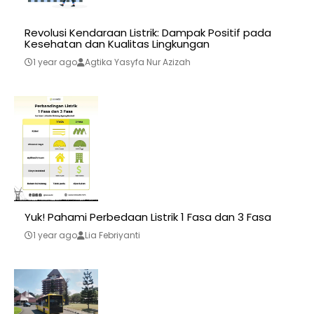
Revolusi Kendaraan Listrik: Dampak Positif pada
Kesehatan dan Kualitas Lingkungan
1 year ago
Agtika Yasyfa Nur Azizah
Yuk! Pahami Perbedaan Listrik 1 Fasa dan 3 Fasa
1 year ago
Lia Febriyanti