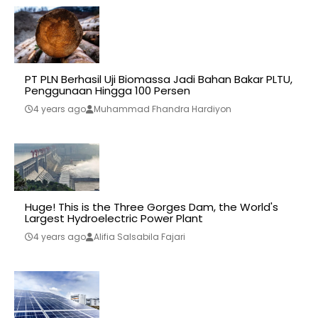
PT PLN Berhasil Uji Biomassa Jadi Bahan Bakar PLTU,
Penggunaan Hingga 100 Persen
4 years ago
Muhammad Fhandra Hardiyon
Huge! This is the Three Gorges Dam, the World's
Largest Hydroelectric Power Plant
4 years ago
Alifia Salsabila Fajari