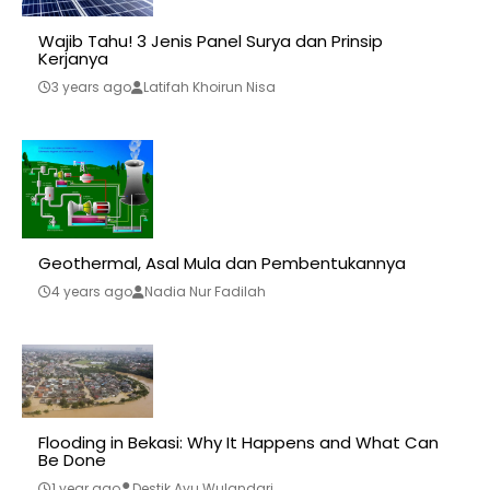
Wajib Tahu! 3 Jenis Panel Surya dan Prinsip
Kerjanya
3 years ago
Latifah Khoirun Nisa
Geothermal, Asal Mula dan Pembentukannya
4 years ago
Nadia Nur Fadilah
Flooding in Bekasi: Why It Happens and What Can
Be Done
1 year ago
Destik Ayu Wulandari