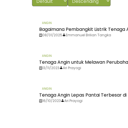
ANGIN
Bagaimana Pembangkit Listrik Tenaga 
08/01/2025
Emmanuel Brilian Tangka
ANGIN
Tenaga Angin untuk Melawan Perubahan
13/11/2023
Ari Prayogi
ANGIN
Tenaga Angin Lepas Pantai Terbesar di 
16/10/2023
Ari Prayogi