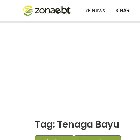
ZE News
SINAR
Tag: Tenaga Bayu