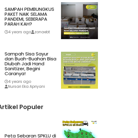
SAMPAH PEMBUNGKUS
PAKET NAIK SELAMA
PANDEMI, SEBERAPA
PARAH KAH?
4 years ago
zonaebt
Sampah Sisa Sayur
dan Buah-Buahan Bisa
Diubah Jadi Hand
Sanitizer, Begini
Caranya!
4 years ago
Nursari Eka Apriyani
Artikel Populer
Peta Sebaran SPKLU di