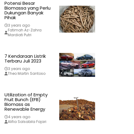
Potensi Besar
Biomassa yang Perlu
Dukungan Banyak
Pihak
3 years ago
Fatimah Az-Zahra
Mardiati Putri
7 Kendaraan Listrik
Terbaru Juli 2023
3 years ago
Theo Martin Santoso
Utilization of Empty
Fruit Bunch (EFB)
Biomass as
Renewable Energy
4 years ago
Alifia Salsabila Fajari