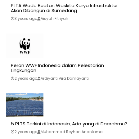
PLTA Wado Buatan Waskita Karya Infrastruktur
Akan Dibangun di Sumedang
3 years ago
Aisyah Fitriyah
Peran WWF Indonesia dalam Pelestarian
Lingkungan
2 years ago
Ardiyanti Vira Damayanti
5 PLTS Terkini di Indonesia, Ada yang di Daerahmu?
2 years ago
Muhammad Reyhan Anantama