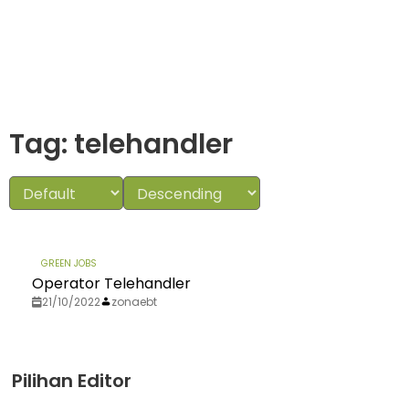
Tag: telehandler
GREEN JOBS
Operator Telehandler
21/10/2022
zonaebt
Pilihan Editor