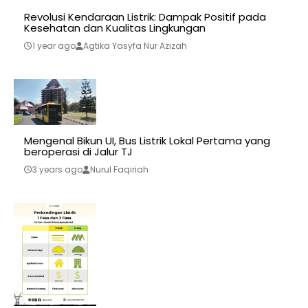
Revolusi Kendaraan Listrik: Dampak Positif pada
Kesehatan dan Kualitas Lingkungan
1 year ago
Agtika Yasyfa Nur Azizah
Mengenal Bikun UI, Bus Listrik Lokal Pertama yang
beroperasi di Jalur TJ
3 years ago
Nurul Faqiriah