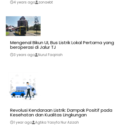
4 years ago
zonaebt
Mengenal Bikun UI, Bus Listrik Lokal Pertama yang
beroperasi di Jalur TJ
3 years ago
Nurul Faqiriah
Revolusi Kendaraan Listrik: Dampak Positif pada
Kesehatan dan Kualitas Lingkungan
1 year ago
Agtika Yasyfa Nur Azizah