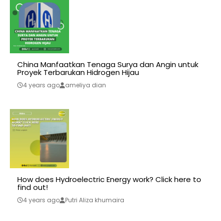
China Manfaatkan Tenaga Surya dan Angin untuk
Proyek Terbarukan Hidrogen Hijau
4 years ago
ameliya dian
How does Hydroelectric Energy work? Click here to
find out!
4 years ago
Putri Aliza khumaira