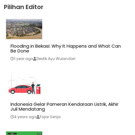
Pilihan Editor
Flooding in Bekasi: Why It Happens and What Can
Be Done
1 year ago
Destik Ayu Wulandari
Indonesia Gelar Pameran Kendaraan Listrik, Akhir
Juli Mendatang
4 years ago
Fajar Senja