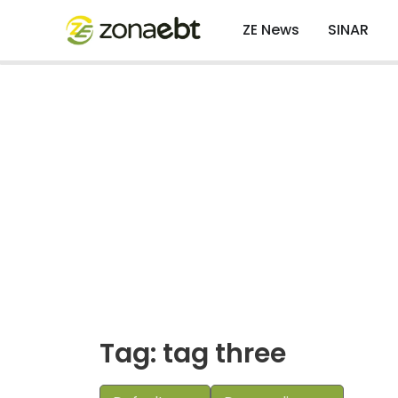
ZE News
SINAR
Tag: tag three