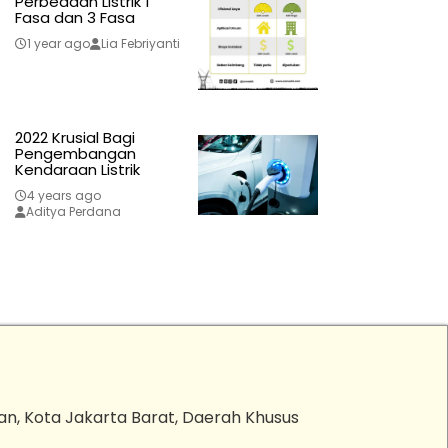
Perbedaan Listrik 1
Fasa dan 3 Fasa
1 year ago
Lia Febriyanti
2022 Krusial Bagi
Pengembangan
Kendaraan Listrik
4 years ago
Aditya Perdana
an, Kota Jakarta Barat, Daerah Khusus