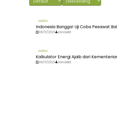
ENERGI
Indonesia Bangga! Uji Coba Pesawat Ba
06/11/2021
zonaebt
ENERGI
Kalkulator Energi Ajaib dari Kementeri
06/11/2021
zonaebt