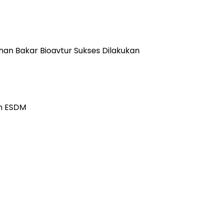
han Bakar Bioavtur Sukses Dilakukan
an ESDM