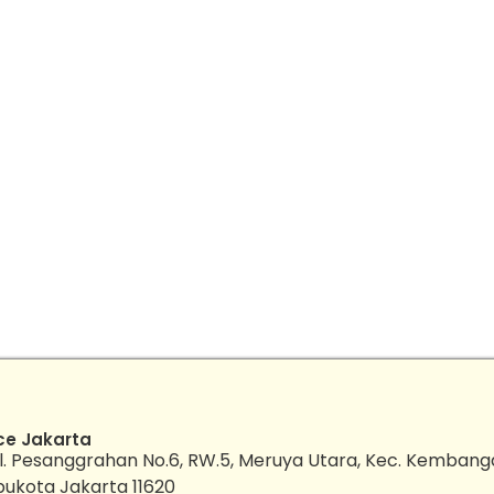
ce Jakarta
l. Pesanggrahan No.6, RW.5, Meruya Utara, Kec. Kembang
bukota Jakarta 11620