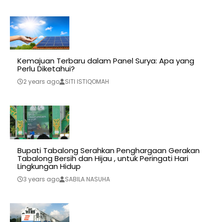
Kemajuan Terbaru dalam Panel Surya: Apa yang
Perlu Diketahui?
2 years ago
SITI ISTIQOMAH
Bupati Tabalong Serahkan Penghargaan Gerakan
Tabalong Bersih dan Hijau , untuk Peringati Hari
Lingkungan Hidup
3 years ago
SABILA NASUHA