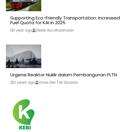
Supporting Eco-Friendly Transportation: Increased
Fuel Quota for KAI in 2025
1 year ago
Destik Ayu Wulandari
Urgensi Reaktor Nuklir dalam Pembangunan PLTN
2 years ago
Vivas Dwi Toti Divaldo