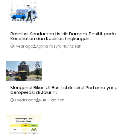
Revolusi Kendaraan Listrik: Dampak Positif pada
Kesehatan dan Kualitas Lingkungan
1 year ago
Agtika Yasyfa Nur Azizah
Mengenal Bikun UI, Bus Listrik Lokal Pertama yang
beroperasi di Jalur TJ
3 years ago
Nurul Faqiriah