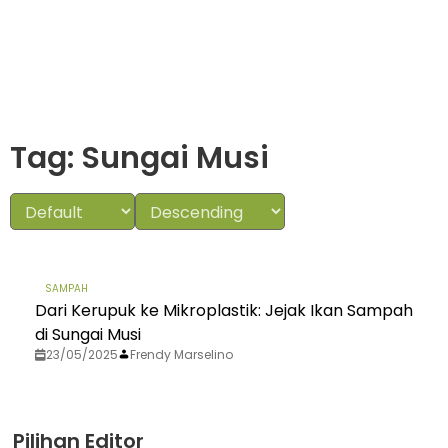
Tag: Sungai Musi
SAMPAH
Dari Kerupuk ke Mikroplastik: Jejak Ikan Sampah
di Sungai Musi
23/05/2025
Frendy Marselino
Pilihan Editor