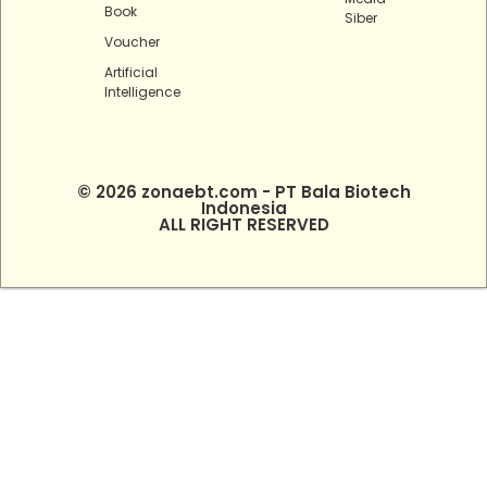
Book
Siber
Voucher
Artificial
Intelligence
© 2026 zonaebt.com - PT Bala Biotech
Indonesia
ALL RIGHT RESERVED