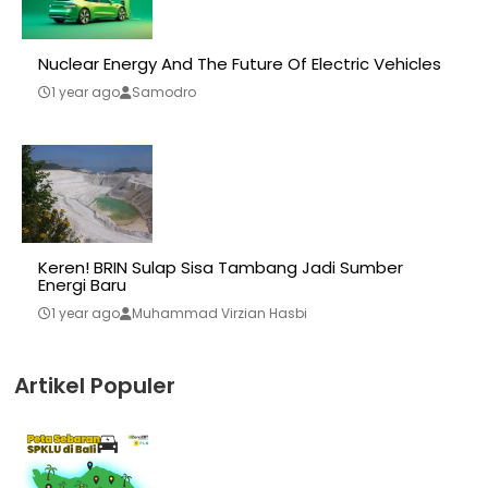
Nuclear Energy And The Future Of Electric Vehicles
1 year ago
Samodro
Keren! BRIN Sulap Sisa Tambang Jadi Sumber
Energi Baru
1 year ago
Muhammad Virzian Hasbi
Artikel Populer