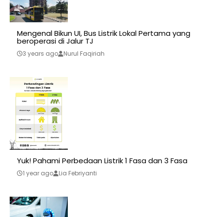
Mengenal Bikun UI, Bus Listrik Lokal Pertama yang
beroperasi di Jalur TJ
3 years ago
Nurul Faqiriah
Yuk! Pahami Perbedaan Listrik 1 Fasa dan 3 Fasa
1 year ago
Lia Febriyanti