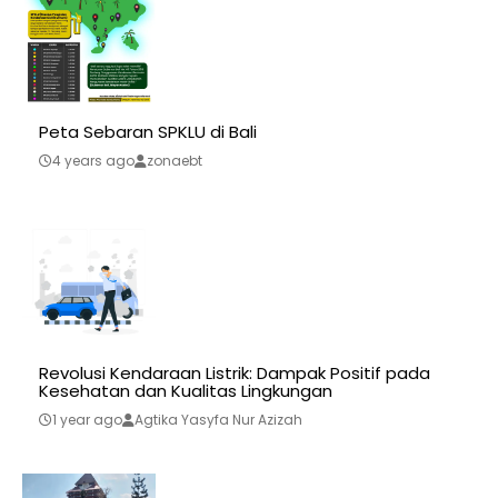
Peta Sebaran SPKLU di Bali
4 years ago
zonaebt
Revolusi Kendaraan Listrik: Dampak Positif pada
Kesehatan dan Kualitas Lingkungan
1 year ago
Agtika Yasyfa Nur Azizah