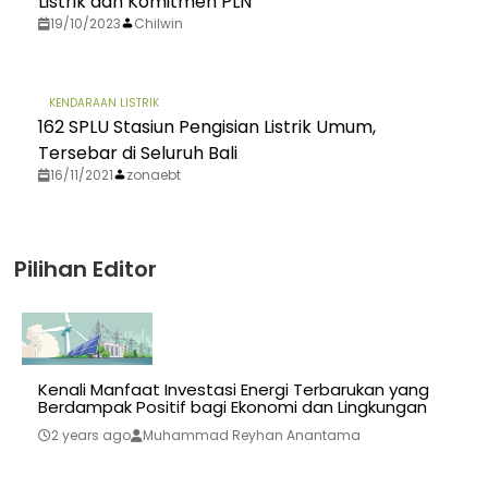
Listrik dan Komitmen PLN
19/10/2023
Chilwin
KENDARAAN LISTRIK
162 SPLU Stasiun Pengisian Listrik Umum,
Tersebar di Seluruh Bali
16/11/2021
zonaebt
Pilihan Editor
Kenali Manfaat Investasi Energi Terbarukan yang
Berdampak Positif bagi Ekonomi dan Lingkungan
2 years ago
Muhammad Reyhan Anantama