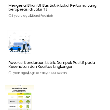
Mengenal Bikun UI, Bus Listrik Lokal Pertama yang
beroperasi di Jalur TJ
3 years ago
Nurul Faqiriah
Revolusi Kendaraan Listrik: Dampak Positif pada
Kesehatan dan Kualitas Lingkungan
1 year ago
Agtika Yasyfa Nur Azizah