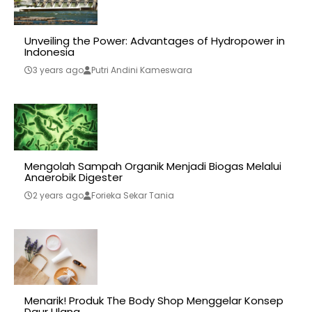
Unveiling the Power: Advantages of Hydropower in
Indonesia
3 years ago
Putri Andini Kameswara
Mengolah Sampah Organik Menjadi Biogas Melalui
Anaerobik Digester
2 years ago
Forieka Sekar Tania
Menarik! Produk The Body Shop Menggelar Konsep
Daur Ulang