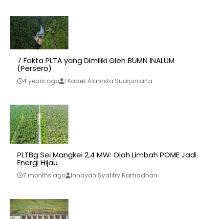
7 Fakta PLTA yang Dimiliki Oleh BUMN INALUM
(Persero)
4 years ago
I Kadek Alamsta Suarjuniarta
PLTBg Sei Mangkei 2,4 MW: Olah Limbah POME Jadi
Energi Hijau
7 months ago
Innayah Syafitry Ramadhani