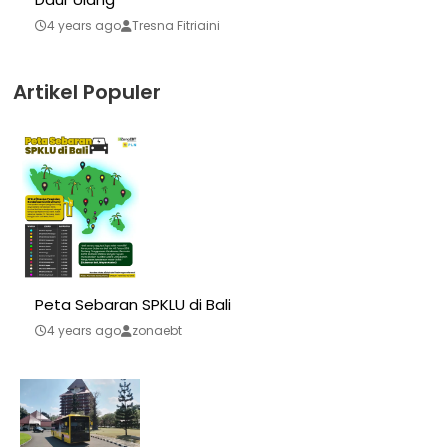
4 years ago
Tresna Fitriaini
Artikel Populer
Peta Sebaran SPKLU di Bali
4 years ago
zonaebt