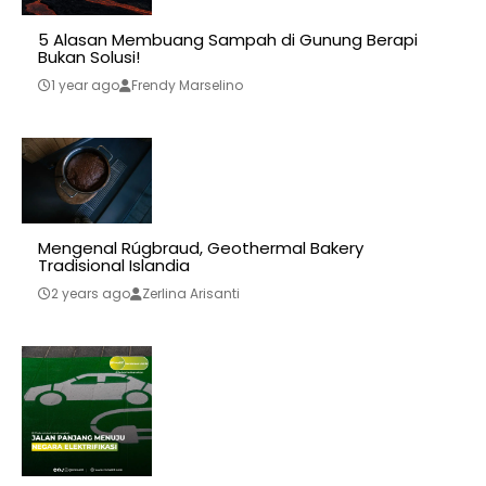
5 Alasan Membuang Sampah di Gunung Berapi
Bukan Solusi!
1 year ago
Frendy Marselino
Mengenal Rúgbraud, Geothermal Bakery
Tradisional Islandia
2 years ago
Zerlina Arisanti