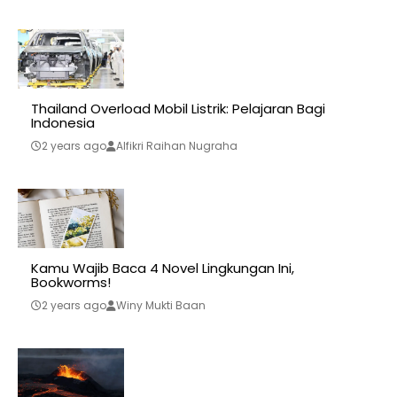
Thailand Overload Mobil Listrik: Pelajaran Bagi
Indonesia
2 years ago
Alfikri Raihan Nugraha
Kamu Wajib Baca 4 Novel Lingkungan Ini,
Bookworms!
2 years ago
Winy Mukti Baan