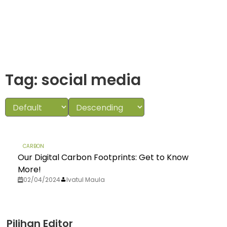
Tag: social media
CARBON
Our Digital Carbon Footprints: Get to Know
More!
02/04/2024
Ivatul Maula
Pilihan Editor