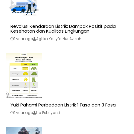
Revolusi Kendaraan Listrik: Dampak Positif pada
Kesehatan dan Kualitas Lingkungan
1 year ago
Agtika Yasyfa Nur Azizah
Yuk! Pahami Perbedaan Listrik 1 Fasa dan 3 Fasa
1 year ago
Lia Febriyanti