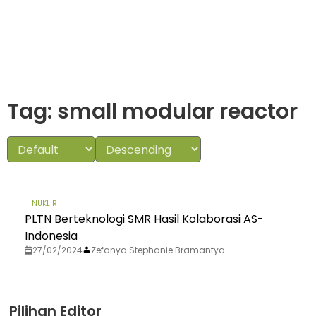
Tag: small modular reactor
NUKLIR
PLTN Berteknologi SMR Hasil Kolaborasi AS-
Indonesia
27/02/2024
Zefanya Stephanie Bramantya
Pilihan Editor