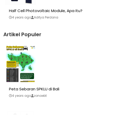
Half Cell Photovoltaic Module, Apa Itu?
4 years ago
Aditya Perdana
Artikel Populer
Peta Sebaran SPKLU di Bali
4 years ago
zonaebt