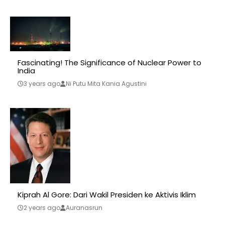
Fascinating! The Significance of Nuclear Power to
India
3 years ago
Ni Putu Mita Kania Agustini
Kiprah Al Gore: Dari Wakil Presiden ke Aktivis Iklim
2 years ago
Auranasrun