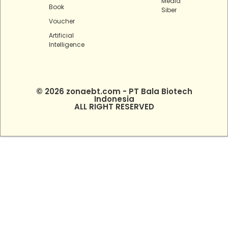
Media
Book
Siber
Voucher
Artificial
Intelligence
© 2026 zonaebt.com - PT Bala Biotech
Indonesia
ALL RIGHT RESERVED