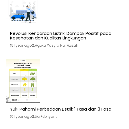
Revolusi Kendaraan Listrik: Dampak Positif pada
Kesehatan dan Kualitas Lingkungan
1 year ago
Agtika Yasyfa Nur Azizah
Yuk! Pahami Perbedaan Listrik 1 Fasa dan 3 Fasa
1 year ago
Lia Febriyanti