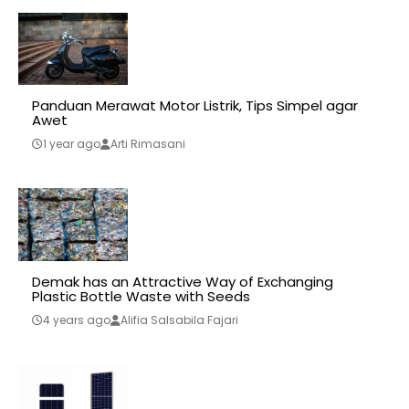
Panduan Merawat Motor Listrik, Tips Simpel agar
Awet
1 year ago
Arti Rimasani
Demak has an Attractive Way of Exchanging
Plastic Bottle Waste with Seeds
4 years ago
Alifia Salsabila Fajari