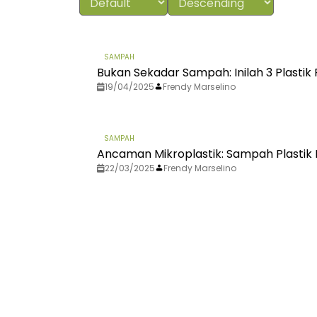
SAMPAH
Bukan Sekadar Sampah: Inilah 3 Plastik 
19/04/2025
Frendy Marselino
SAMPAH
Ancaman Mikroplastik: Sampah Plastik
22/03/2025
Frendy Marselino