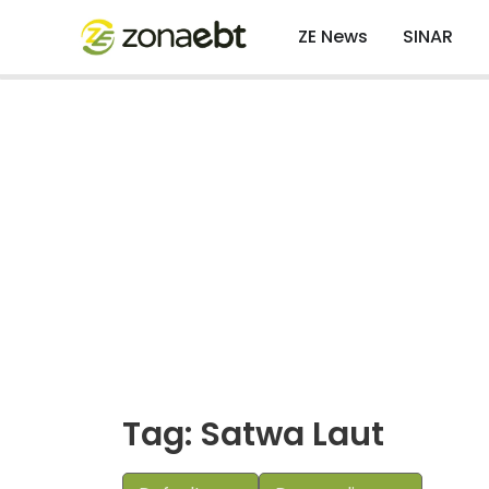
ZE News
SINAR
Tag: Satwa Laut