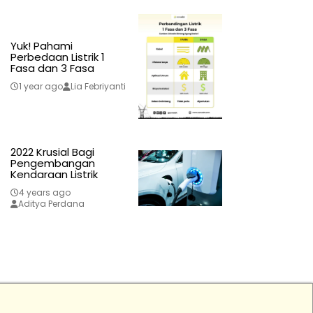
Yuk! Pahami
Perbedaan Listrik 1
Fasa dan 3 Fasa
1 year ago
Lia Febriyanti
2022 Krusial Bagi
Pengembangan
Kendaraan Listrik
4 years ago
Aditya Perdana