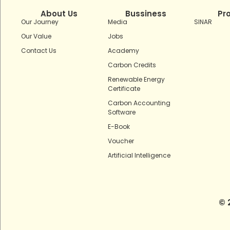
About Us
Bussiness
Pr
Our Journey
Media
SINAR
Our Value
Jobs
Contact Us
Academy
Carbon Credits
Renewable Energy
Certificate
Carbon Accounting
Software
E-Book
Voucher
Artificial Intelligence
© 