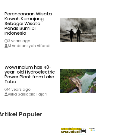
Perencanaan Wisata
Kawah Kamojang
Sebagai Wisata
Panas Bumi Di
Indonesia
3 years ago
M Andriansyah Affandi
Wow! Inalum has 40-
year-old Hydroelectric
Power Plant from Lake
Toba
4 years ago
Alifia Salsabila Fajari
Artikel Populer