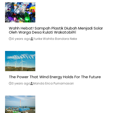
Wahh Hebat! Sampah Plastik Diubah Menjadi Solar
Oleh Warga Desa Kulati Wakatobi￼
4 years ago
Yurike Wahita Bandara Neke
The Power That Wind Energy Holds For The Future
3 years ago
Manda Erica Purnamasari