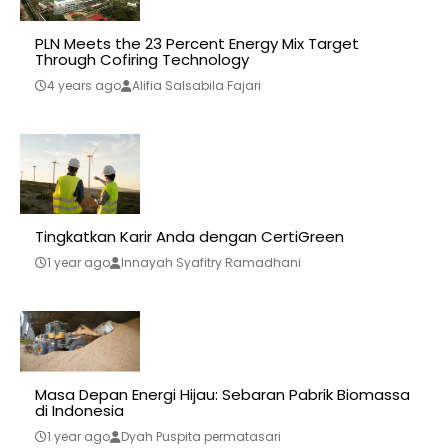
PLN Meets the 23 Percent Energy Mix Target
Through Cofiring Technology
4 years ago
Alifia Salsabila Fajari
Tingkatkan Karir Anda dengan CertiGreen
1 year ago
Innayah Syafitry Ramadhani
Masa Depan Energi Hijau: Sebaran Pabrik Biomassa
di Indonesia
1 year ago
Dyah Puspita permatasari