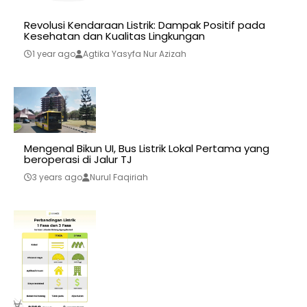
Revolusi Kendaraan Listrik: Dampak Positif pada
Kesehatan dan Kualitas Lingkungan
1 year ago
Agtika Yasyfa Nur Azizah
Mengenal Bikun UI, Bus Listrik Lokal Pertama yang
beroperasi di Jalur TJ
3 years ago
Nurul Faqiriah