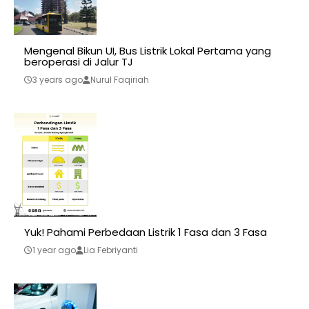
Mengenal Bikun UI, Bus Listrik Lokal Pertama yang
beroperasi di Jalur TJ
3 years ago
Nurul Faqiriah
Yuk! Pahami Perbedaan Listrik 1 Fasa dan 3 Fasa
1 year ago
Lia Febriyanti