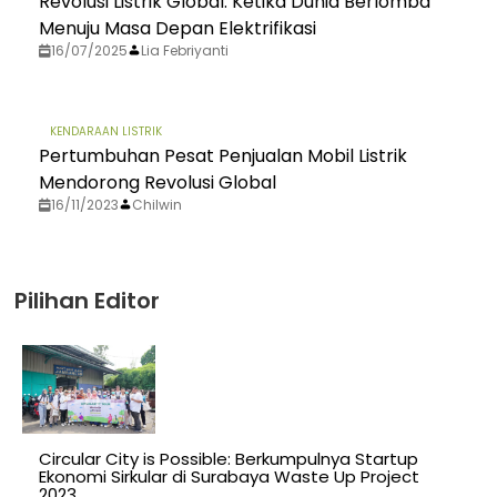
Revolusi Listrik Global: Ketika Dunia Berlomba
Menuju Masa Depan Elektrifikasi
16/07/2025
Lia Febriyanti
KENDARAAN LISTRIK
Pertumbuhan Pesat Penjualan Mobil Listrik
Mendorong Revolusi Global
16/11/2023
Chilwin
Pilihan Editor
Circular City is Possible: Berkumpulnya Startup
Ekonomi Sirkular di Surabaya Waste Up Project
2023