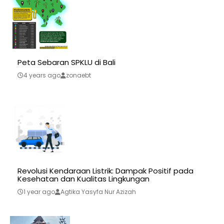
Peta Sebaran SPKLU di Bali
4 years ago
zonaebt
Revolusi Kendaraan Listrik: Dampak Positif pada
Kesehatan dan Kualitas Lingkungan
1 year ago
Agtika Yasyfa Nur Azizah