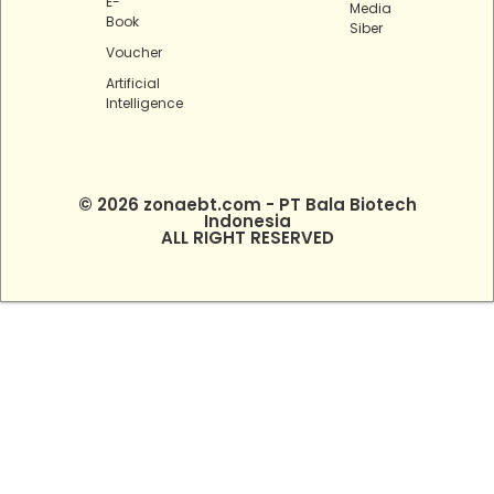
E-
Media
Book
Siber
Voucher
Artificial
Intelligence
© 2026 zonaebt.com - PT Bala Biotech
Indonesia
ALL RIGHT RESERVED