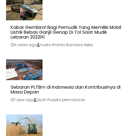
Kabar Gembira! Bagi Pemudik Yang Memiliki Mobil
Listrik Bebas Ganjil Genap Di Tol Saat Mudik
Lebaran 2022￼
4 years ago
Yurike Wahita Bandara Neke
Sebaran PLTBm di Indonesia dan Kontribusinya di
Masa Depan
1 year ago
Dyah Puspita permatasari