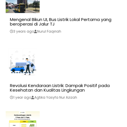
Mengenal Bikun UI, Bus Listrik Lokal Pertama yang
beroperasi di Jalur TJ
3 years ago
Nurul Faqiriah
Revolusi Kendaraan Listrik: Dampak Positif pada
Kesehatan dan Kualitas Lingkungan
1 year ago
Agtika Yasyfa Nur Azizah