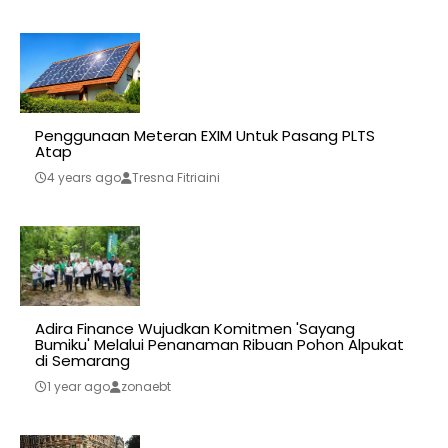
Penggunaan Meteran EXIM Untuk Pasang PLTS
Atap
4 years ago
Tresna Fitriaini
Adira Finance Wujudkan Komitmen 'Sayang
Bumiku' Melalui Penanaman Ribuan Pohon Alpukat
di Semarang
1 year ago
zonaebt