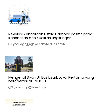
Revolusi Kendaraan Listrik: Dampak Positif pada
Kesehatan dan Kualitas Lingkungan
1 year ago
Agtika Yasyfa Nur Azizah
Mengenal Bikun UI, Bus Listrik Lokal Pertama yang
beroperasi di Jalur TJ
3 years ago
Nurul Faqiriah