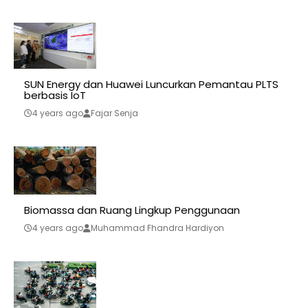
SUN Energy dan Huawei Luncurkan Pemantau PLTS
berbasis IoT
4 years ago
Fajar Senja
Biomassa dan Ruang Lingkup Penggunaan
4 years ago
Muhammad Fhandra Hardiyon