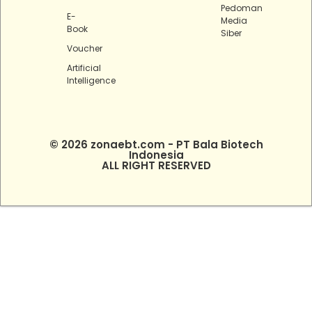
Pedoman
E-
Media
Book
Siber
Voucher
Artificial
Intelligence
© 2026 zonaebt.com - PT Bala Biotech
Indonesia
ALL RIGHT RESERVED