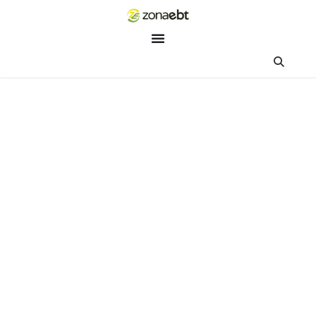
ZEBot
Asisten Digital ZonaEBT
Hai Kak!
Aku ZEBot, asisten digital ZonaEBT. Ada yang bisa kubantu ha
ini?