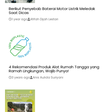
Berikut Penyebab Baterai Motor Listrik Meledak
Saat Dicas
1 year ago
Afifah Dijah Lestari
4 Rekomendasi Produk Alat Rumah Tangga yang
Ramah Lingkungan, Wajib Punya!
3 years ago
Anis Aulida Suriyani