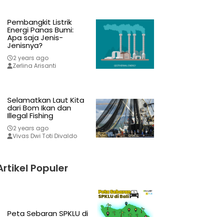
Pembangkit Listrik
Energi Panas Bumi:
Apa saja Jenis-
Jenisnya?
2 years ago
Zerlina Arisanti
Selamatkan Laut Kita
dari Bom Ikan dan
Illegal Fishing
2 years ago
Vivas Dwi Toti Divaldo
Artikel Populer
Peta Sebaran SPKLU di