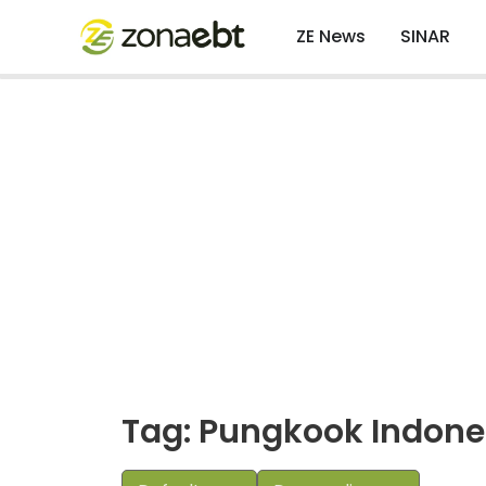
ZE News
SINAR
Tag: Pungkook Indone