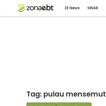
ZE News
SINAR
Tag: pulau mensemut