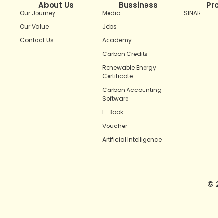
About Us
Bussiness
Pr
Our Journey
Media
SINAR
Our Value
Jobs
Contact Us
Academy
Carbon Credits
Renewable Energy
Certificate
Carbon Accounting
Software
E-Book
Voucher
Artificial Intelligence
© 