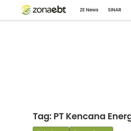
ZE News
SINAR
Tag: PT Kencana Energ