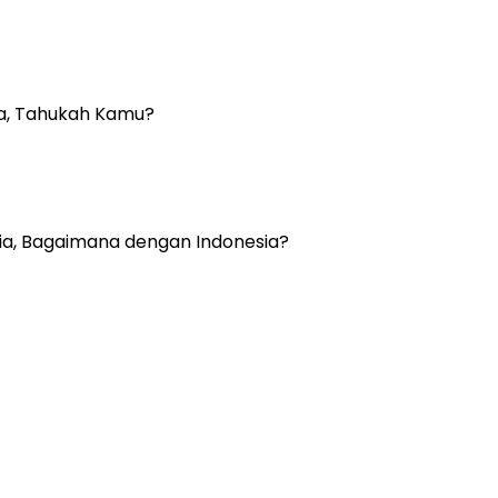
ia, Tahukah Kamu?
ia, Bagaimana dengan Indonesia?