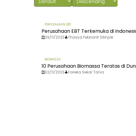
PERUSAHAAN EBT
Perusahaan EBT Terkemuka di Indones
29/11/2023
Thasya Febrianti Sitinjak
BIOMASSA
10 Perusahaan Biomassa Teratas di Dun
02/11/2023
Forieka Sekar Tania