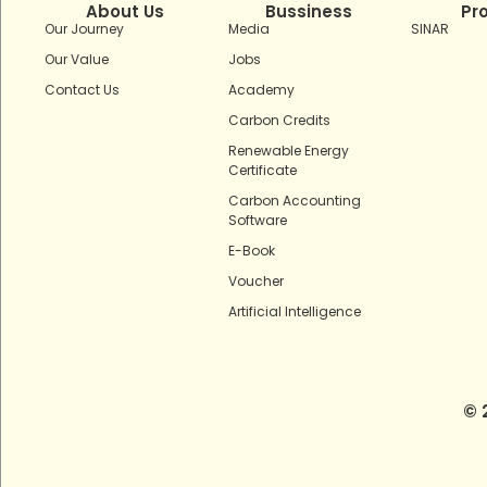
About Us
Bussiness
Pr
Our Journey
Media
SINAR
Our Value
Jobs
Contact Us
Academy
Carbon Credits
Renewable Energy
Certificate
Carbon Accounting
Software
E-Book
Voucher
Artificial Intelligence
© 