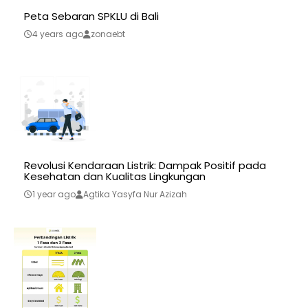
Peta Sebaran SPKLU di Bali
4 years ago
zonaebt
Revolusi Kendaraan Listrik: Dampak Positif pada
Kesehatan dan Kualitas Lingkungan
1 year ago
Agtika Yasyfa Nur Azizah