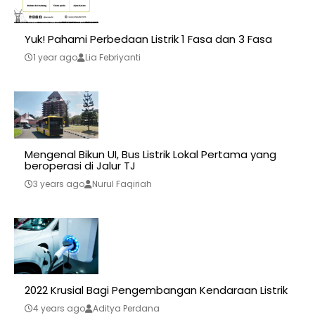
Yuk! Pahami Perbedaan Listrik 1 Fasa dan 3 Fasa
1 year ago
Lia Febriyanti
Mengenal Bikun UI, Bus Listrik Lokal Pertama yang
beroperasi di Jalur TJ
3 years ago
Nurul Faqiriah
2022 Krusial Bagi Pengembangan Kendaraan Listrik
4 years ago
Aditya Perdana