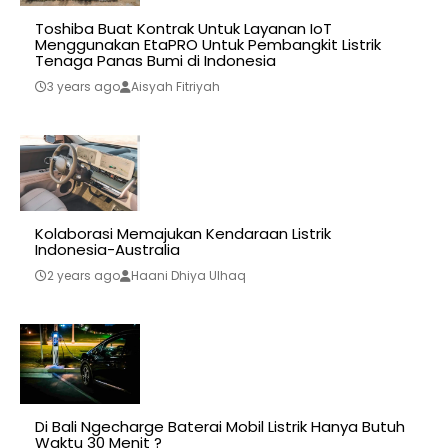
Toshiba Buat Kontrak Untuk Layanan IoT
Menggunakan EtaPRO Untuk Pembangkit Listrik
Tenaga Panas Bumi di Indonesia
3 years ago
Aisyah Fitriyah
Kolaborasi Memajukan Kendaraan Listrik
Indonesia-Australia
2 years ago
Haani Dhiya Ulhaq
Di Bali Ngecharge Baterai Mobil Listrik Hanya Butuh
Waktu 30 Menit ?