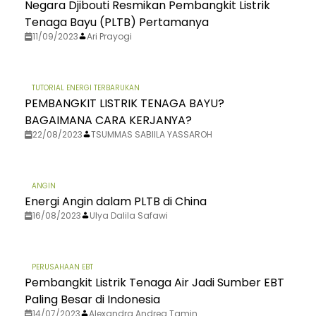
Negara Djibouti Resmikan Pembangkit Listrik
Tenaga Bayu (PLTB) Pertamanya
11/09/2023
Ari Prayogi
TUTORIAL ENERGI TERBARUKAN
PEMBANGKIT LISTRIK TENAGA BAYU?
BAGAIMANA CARA KERJANYA?
22/08/2023
TSUMMAS SABIILA YASSAROH
ANGIN
Energi Angin dalam PLTB di China
16/08/2023
Ulya Dalila Safawi
PERUSAHAAN EBT
Pembangkit Listrik Tenaga Air Jadi Sumber EBT
Paling Besar di Indonesia
14/07/2023
Alexandra Andrea Tamin