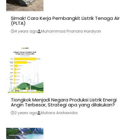
Simak! Cara Kerja Pembangkit Listrik Tenaga Air
(PLTA)
4 years ago
Muhammad Fhandra Hardiyon
Tiongkok Menjadi Negara Produksi Listrik Energi
Angin Terbesar, Strategi apa yang dilakukan?
2 years ago
Mutiara Aristawidia