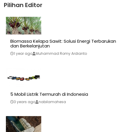
Pilihan Editor
Biomassa Kelapa Sawit: Solusi Energi Terbarukan
dan Berkelanjutan
1 year ago
Muhammad Romy Ardianto
5 Mobil Listrik Termurah di Indonesia
3 years ago
nabilamahesa