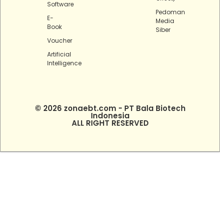
Software
Pedoman
E-
Media
Book
Siber
Voucher
Artificial
Intelligence
© 2026 zonaebt.com - PT Bala Biotech
Indonesia
ALL RIGHT RESERVED