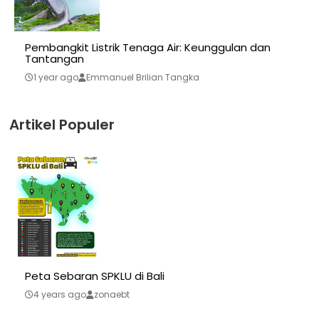
Pembangkit Listrik Tenaga Air: Keunggulan dan
Tantangan
1 year ago
Emmanuel Brilian Tangka
Artikel Populer
Peta Sebaran SPKLU di Bali
4 years ago
zonaebt