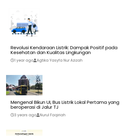
Revolusi Kendaraan Listrik: Dampak Positif pada
Kesehatan dan Kualitas Lingkungan
1 year ago
Agtika Yasyfa Nur Azizah
Mengenal Bikun UI, Bus Listrik Lokal Pertama yang
beroperasi di Jalur TJ
3 years ago
Nurul Faqiriah