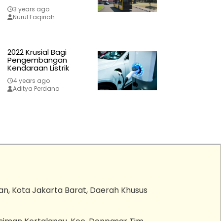
3 years ago
Nurul Faqiriah
2022 Krusial Bagi
Pengembangan
Kendaraan Listrik
4 years ago
Aditya Perdana
an, Kota Jakarta Barat, Daerah Khusus