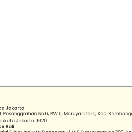
ce Jakarta
l. Pesanggrahan No.6, RW.5, Meruya Utara, Kec. Kembang
bukota Jakarta 11620
ce Bali