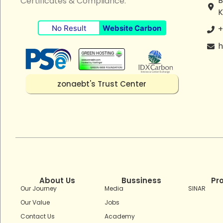
B
Certificates & Compliance:
K
No Result
Website Carbon
+
h
zonaebt's Trust Center
About Us
Bussiness
Pr
Our Journey
Media
SINAR
Our Value
Jobs
Contact Us
Academy