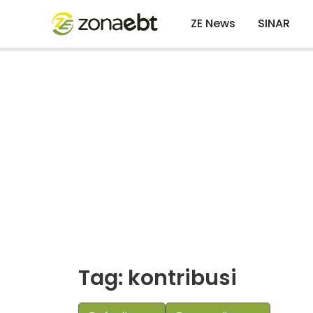
ZE News
SINAR
Tag: kontribusi