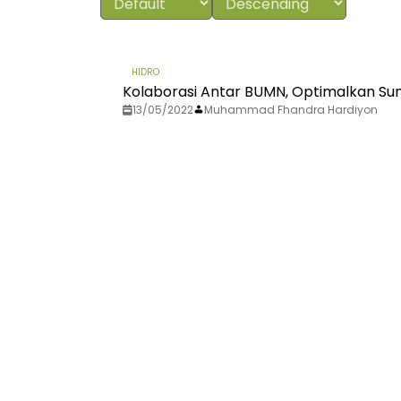
HIDRO
Kolaborasi Antar BUMN, Optimalkan Su
13/05/2022
Muhammad Fhandra Hardiyon