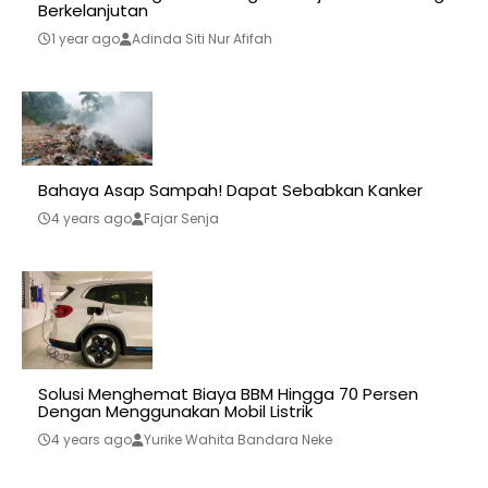
Berkelanjutan
1 year ago
Adinda Siti Nur Afifah
Bahaya Asap Sampah! Dapat Sebabkan Kanker
4 years ago
Fajar Senja
Solusi Menghemat Biaya BBM Hingga 70 Persen
Dengan Menggunakan Mobil Listrik
4 years ago
Yurike Wahita Bandara Neke