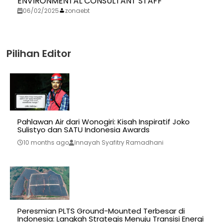
ENVIRONMENTAL CONSULTANT STAFF
06/02/2025
zonaebt
Pilihan Editor
Pahlawan Air dari Wonogiri: Kisah Inspiratif Joko
Sulistyo dan SATU Indonesia Awards
10 months ago
Innayah Syafitry Ramadhani
Peresmian PLTS Ground-Mounted Terbesar di
Indonesia: Langkah Strategis Menuju Transisi Energi