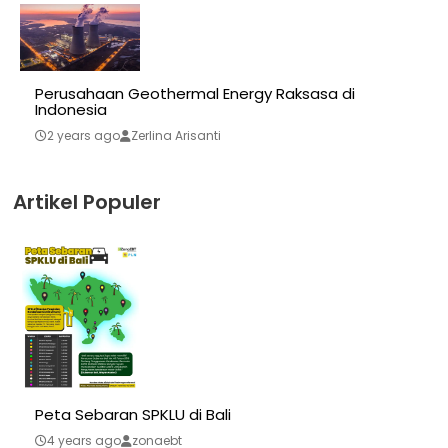
Perusahaan Geothermal Energy Raksasa di
Indonesia
2 years ago
Zerlina Arisanti
Artikel Populer
Peta Sebaran SPKLU di Bali
4 years ago
zonaebt