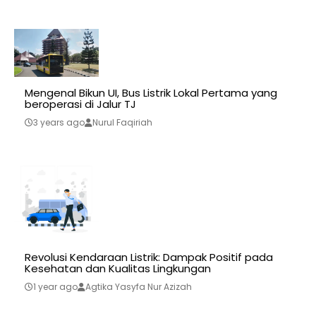
Mengenal Bikun UI, Bus Listrik Lokal Pertama yang
beroperasi di Jalur TJ
3 years ago
Nurul Faqiriah
Revolusi Kendaraan Listrik: Dampak Positif pada
Kesehatan dan Kualitas Lingkungan
1 year ago
Agtika Yasyfa Nur Azizah