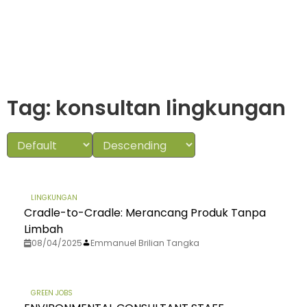
Tag: konsultan lingkungan
LINGKUNGAN
Cradle-to-Cradle: Merancang Produk Tanpa
Limbah
08/04/2025
Emmanuel Brilian Tangka
GREEN JOBS