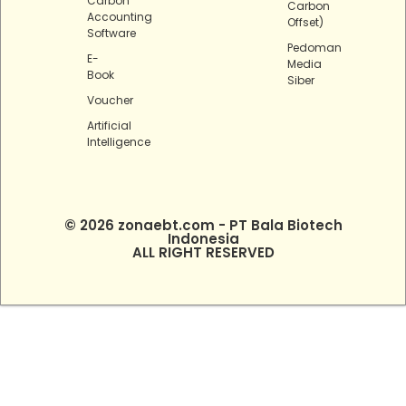
Carbon
Carbon
Accounting
Offset)
Software
Pedoman
E-
Media
Book
Siber
Voucher
Artificial
Intelligence
© 2026 zonaebt.com - PT Bala Biotech
Indonesia
ALL RIGHT RESERVED