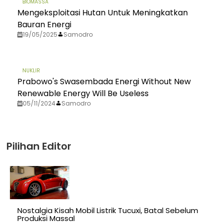
BIOMASSA
Mengeksploitasi Hutan Untuk Meningkatkan
Bauran Energi
19/05/2025
Samodro
NUKLIR
Prabowo's Swasembada Energi Without New
Renewable Energy Will Be Useless
05/11/2024
Samodro
Pilihan Editor
Nostalgia Kisah Mobil Listrik Tucuxi, Batal Sebelum
Produksi Massal