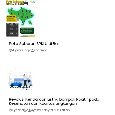
Peta Sebaran SPKLU di Bali
4 years ago
zonaebt
Revolusi Kendaraan Listrik: Dampak Positif pada
Kesehatan dan Kualitas Lingkungan
1 year ago
Agtika Yasyfa Nur Azizah