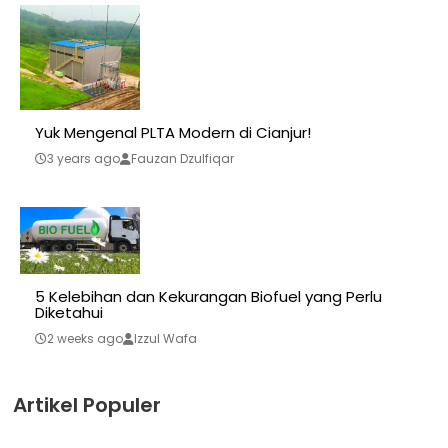
Yuk Mengenal PLTA Modern di Cianjur!
3 years ago
Fauzan Dzulfiqar
5 Kelebihan dan Kekurangan Biofuel yang Perlu
Diketahui
2 weeks ago
Izzul Wafa
Artikel Populer