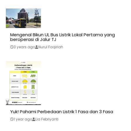
Mengenal Bikun UI, Bus Listrik Lokal Pertama yang
beroperasi di Jalur TJ
3 years ago
Nurul Faqiriah
Yuk! Pahami Perbedaan Listrik 1 Fasa dan 3 Fasa
1 year ago
Lia Febriyanti