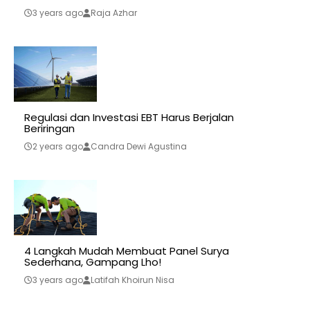
3 years ago
Raja Azhar
Regulasi dan Investasi EBT Harus Berjalan
Beriringan
2 years ago
Candra Dewi Agustina
4 Langkah Mudah Membuat Panel Surya
Sederhana, Gampang Lho!
3 years ago
Latifah Khoirun Nisa