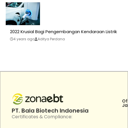
2022 Krusial Bagi Pengembangan Kendaraan Listrik
4 years ago
Aditya Perdana
Of
Ja
PT. Bala Biotech Indonesia
Certificates & Compliance: